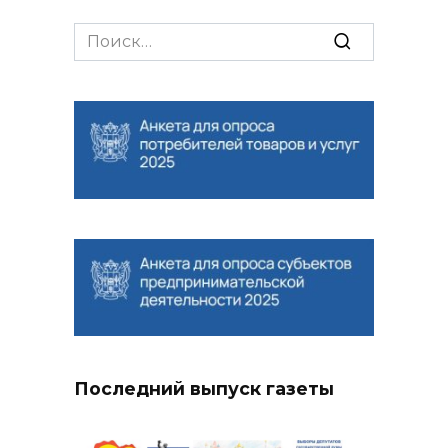
Search
for:
Последний выпуск газеты