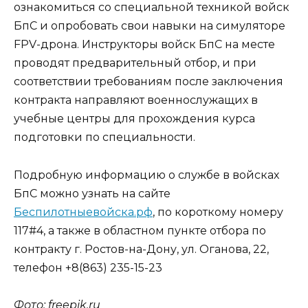
ознакомиться со специальной техникой войск
БпС и опробовать свои навыки на симуляторе
FPV-дрона. Инструкторы войск БпС на месте
проводят предварительный отбор, и при
соответствии требованиям после заключения
контракта направляют военнослужащих в
учебные центры для прохождения курса
подготовки по специальности.
Подробную информацию о службе в войсках
БпС можно узнать на сайте
Беспилотныевойска.рф
, по короткому номеру
117#4, а также в областном пункте отбора по
контракту г. Ростов-на-Дону, ул. Оганова, 22,
телефон +8(863) 235-15-23
Фото: freepik.ru