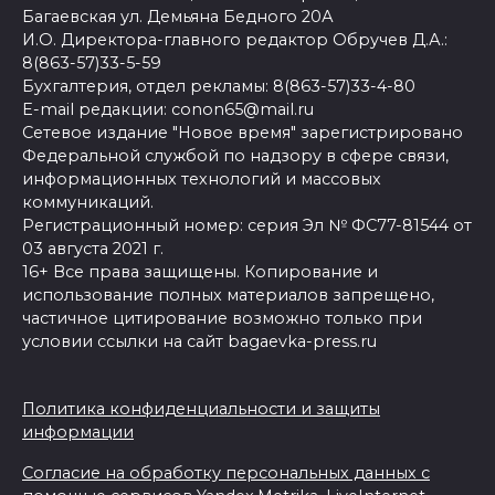
Багаевская ул. Демьяна Бедного 20А
И.О. Директора-главного редактор Обручев Д.А.:
8(863-57)33-5-59
Бухгалтерия, отдел рекламы: 8(863-57)33-4-80
E-mail редакции: conon65@mail.ru
Сетевое издание "Новое время" зарегистрировано
Федеральной службой по надзору в сфере связи,
информационных технологий и массовых
коммуникаций.
Регистрационный номер: серия Эл № ФС77-81544 от
03 августа 2021 г.
16+ Все права защищены. Копирование и
использование полных материалов запрещено,
частичное цитирование возможно только при
условии ссылки на сайт bagaevka-press.ru
Политика конфиденциальности и защиты
информации
Согласие на обработку персональных данных с