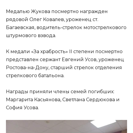
Медалью Жукова посмертно награжден
рядовой Олег Ковалев, уроженец ст.
Багаевская, водитель-стрелок мотострелкового
штурмового взвода.
К медали «За храбрость» II степени посмертно
представлен сержант Евгений Усов, уроженец
Ростова-на-Дону, старший стрелок отделения
стрелкового батальона.
Награды приняли члены семей погибших:
Маргарита Касьянова, Светлана Сердюкова и
София Усова.