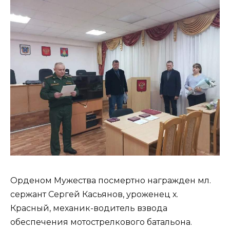
Орденом Мужества посмертно награжден мл.
сержант Сергей Касьянов, уроженец х.
Красный, механик-водитель взвода
обеспечения мотострелкового батальона.