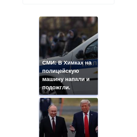
СМИ: В Химках на
полицейскую
машину напали и
подожгли.