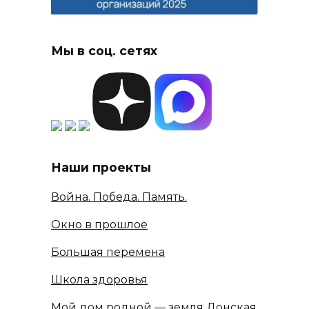
Мы в соц. сетях
Наши проекты
Война. Победа. Память.
Окно в прошлое
Большая перемена
Школа здоровья
Мой дом родной — земля Донская