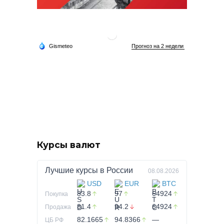
Курсы валют
Лучшие курсы в
России
08.08.2026
USD
EUR
BTC
83.8
97
64924
Покупка
81.4
94.2
64924
Продажа
82.1665
94.8366
—
ЦБ РФ