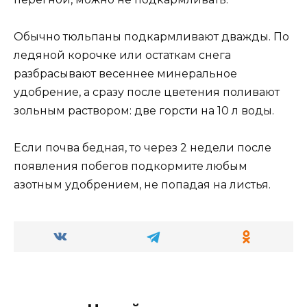
Обычно тюльпаны подкармливают дважды. По
ледяной корочке или остаткам снега
разбрасывают весеннее минеральное
удобрение, а сразу после цветения поливают
зольным раствором: две горсти на 10 л воды.
Eсли почва бедная, то через 2 недели после
появления побегов подкормите любым
азотным удобрением, не попадая на листья.