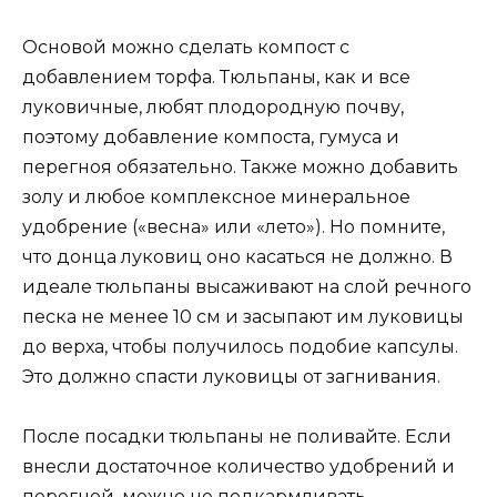
Основой можно сделать компост с
добавлением торфа. Тюльпаны, как и все
луковичные, любят плодородную почву,
поэтому добавление компоста, гумуса и
перегноя обязательно. Также можно добавить
золу и любое комплексное минеральное
удобрение («весна» или «лето»). Но помните,
что донца луковиц оно касаться не должно. В
идеале тюльпаны высаживают на слой речного
песка не менее 10 см и засыпают им луковицы
до верха, чтобы получилось подобие капсулы.
Это должно спасти луковицы от загнивания.
После посадки тюльпаны не поливайте. Eсли
внесли достаточное количество удобрений и
перегной, можно не подкармливать.