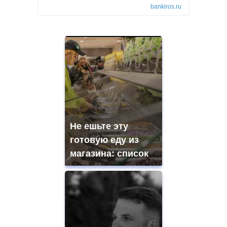
bankiros.ru
Не ешьте эту
готовую еду из
магазина: список