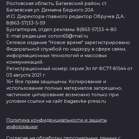
Ростовская область, Багаевский район, ст.
Багаевская ул. Демьяна Бедного 20А
И.О. Директора-главного редактор Обручев Д.А.:
8(863-57)33-5-59
Бухгалтерия, отдел рекламы: 8(863-57)33-4-80
E-mail редакции: conon65@mail.ru
Сетевое издание "Новое время" зарегистрировано
Федеральной службой по надзору в сфере связи,
информационных технологий и массовых
коммуникаций.
Регистрационный номер: серия Эл № ФС77-81544 от
03 августа 2021 г.
16+ Все права защищены. Копирование и
использование полных материалов запрещено,
частичное цитирование возможно только при
условии ссылки на сайт bagaevka-press.ru
Политика конфиденциальности и защиты
информации
Согласие на обработку персональных данных с