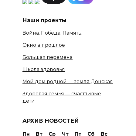
Наши проекты
Война. Победа. Память.
Окно в прошлое
Большая перемена
Школа здоровья
Мой дом родной — земля Донская
Здоровая семья — счастливые
дети
АРХИВ НОВОСТЕЙ
Пн
Вт
Ср
Чт
Пт
Сб
Вс