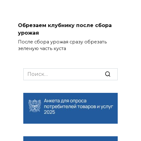
Обрезаем клубнику после сбора
урожая
После сбора урожая сразу обрезать
зеленую часть куста
Search
for: