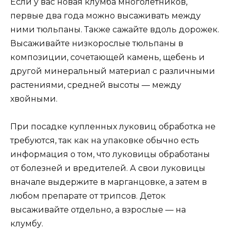
Eсли у вас новая клумба многолетников,
первые два года можно высаживать между
ними тюльпаны. Также сажайте вдоль дорожек.
Высаживайте низкорослые тюльпаны в
композиции, сочетающей камень, щебень и
другой минеральный материал с различными
растениями, средней высоты — между
хвойными.
При посадке купленных луковиц обработка не
требуются, так как на упаковке обычно есть
информация о том, что луковицы обработаны
от болезней и вредителей. А свои луковицы
вначале выдержите в марганцовке, а затем в
любом препарате от трипсов. Деток
высаживайте отдельно, а взрослые — на
клумбу.