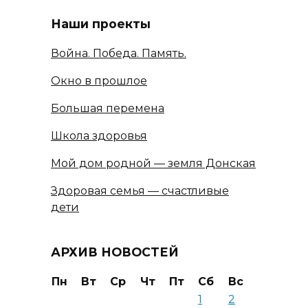
Наши проекты
Война. Победа. Память.
Окно в прошлое
Большая перемена
Школа здоровья
Мой дом родной — земля Донская
Здоровая семья — счастливые
дети
АРХИВ НОВОСТЕЙ
Пн
Вт
Ср
Чт
Пт
Сб
Вс
1
2