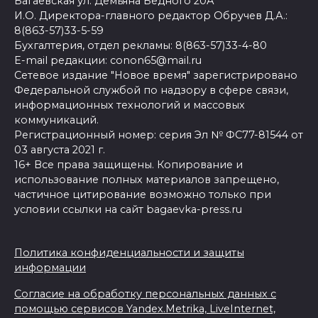
Багаевская ул. Демьяна Бедного 20А
И.О. Директора-главного редактор Обручев Д.А.:
8(863-57)33-5-59
Бухгалтерия, отдел рекламы: 8(863-57)33-4-80
E-mail редакции: conon65@mail.ru
Сетевое издание "Новое время" зарегистрировано
Федеральной службой по надзору в сфере связи,
информационных технологий и массовых
коммуникаций.
Регистрационный номер: серия Эл № ФС77-81544 от
03 августа 2021 г.
16+ Все права защищены. Копирование и
использование полных материалов запрещено,
частичное цитирование возможно только при
условии ссылки на сайт bagaevka-press.ru
Политика конфиденциальности и защиты
информации
Согласие на обработку персональных данных с
помощью сервисов Yandex.Metrika, LiveInternet,