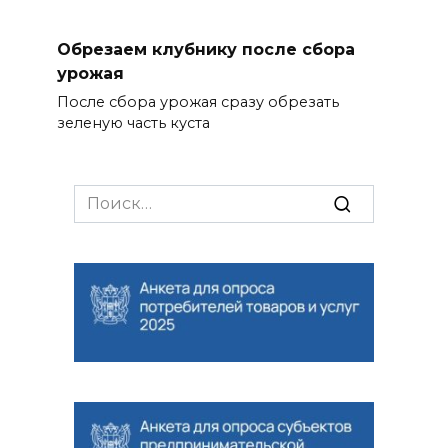
Обрезаем клубнику после сбора
урожая
После сбора урожая сразу обрезать
зеленую часть куста
Search
for: