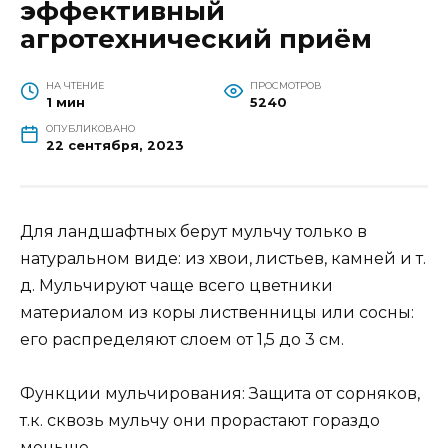
эффективный
агротехнический приём
НА ЧТЕНИЕ
ПРОСМОТРОВ
1 мин
5240
ОПУБЛИКОВАНО
22 сентября, 2023
Для ландшафтных берут мульчу только в
натуральном виде: из хвои, листьев, камней и т.
д. Мульчируют чаще всего цветники
материалом из коры лиственницы или сосны:
его распределяют слоем от 1,5 до 3 см.
Функции мульчирования: Защита от сорняков,
т.к. сквозь мульчу они прорастают гораздо
меньше.