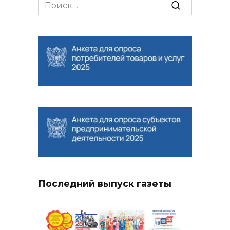
Search
for:
Последний выпуск газеты