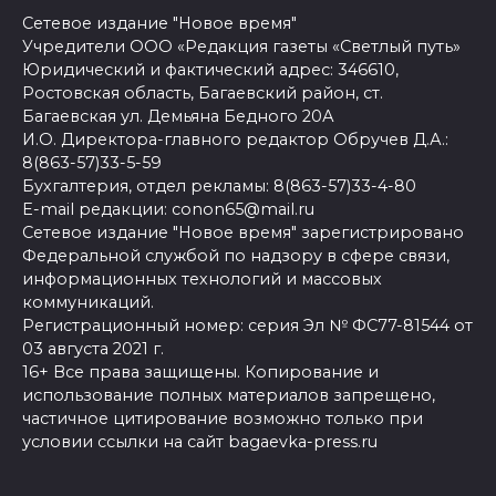
Сетевое издание "Новое время"
Учредители ООО «Редакция газеты «Светлый путь»
Юридический и фактический адрес: 346610,
Ростовская область, Багаевский район, ст.
Багаевская ул. Демьяна Бедного 20А
И.О. Директора-главного редактор Обручев Д.А.:
8(863-57)33-5-59
Бухгалтерия, отдел рекламы: 8(863-57)33-4-80
E-mail редакции: conon65@mail.ru
Сетевое издание "Новое время" зарегистрировано
Федеральной службой по надзору в сфере связи,
информационных технологий и массовых
коммуникаций.
Регистрационный номер: серия Эл № ФС77-81544 от
03 августа 2021 г.
16+ Все права защищены. Копирование и
использование полных материалов запрещено,
частичное цитирование возможно только при
условии ссылки на сайт bagaevka-press.ru