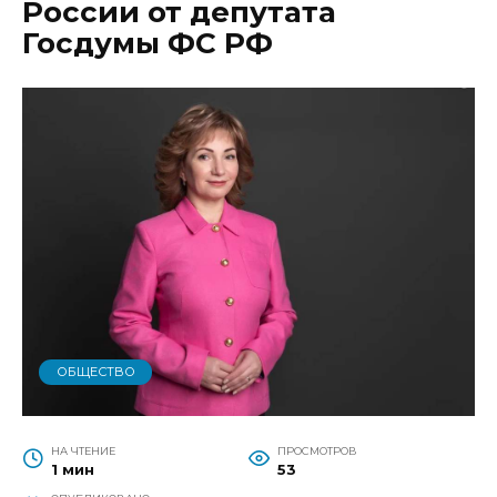
России от депутата
Госдумы ФС РФ
ОБЩЕСТВО
НА ЧТЕНИЕ
ПРОСМОТРОВ
1 мин
53