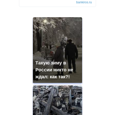
bankiros.ru
Такую зиму в
России никто не
ждал: как так?!