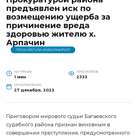
предъявлен иск по
возмещению ущерба за
причинение вреда
здоровью жителю х.
Арпачин
ПРОКУРАТУРА ИНФОРМИРУЕТ
НА ЧТЕНИЕ
ПРОСМОТРОВ
1 мин
2332
ОПУБЛИКОВАНО
27 декабря, 2022
Приговором мирового судьи Багаевского
судебного района признан виновным в
совершении преступления, предусмотренного