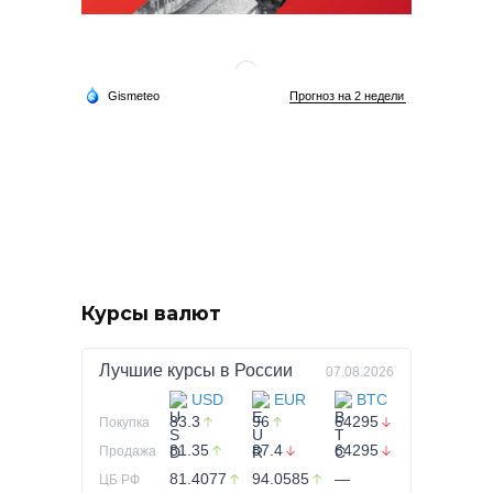
Курсы валют
Лучшие курсы в
России
07.08.2026
USD
EUR
BTC
83.3
96
64295
Покупка
81.35
87.4
64295
Продажа
81.4077
94.0585
—
ЦБ РФ