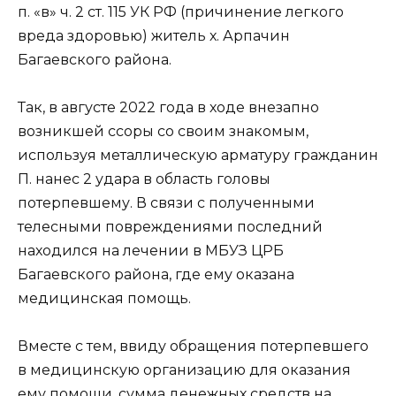
п. «в» ч. 2 ст. 115 УК РФ (причинение легкого
вреда здоровью) житель х. Арпачин
Багаевского района.
Так, в августе 2022 года в ходе внезапно
возникшей ссоры со своим знакомым,
используя металлическую арматуру гражданин
П. нанес 2 удара в область головы
потерпевшему. В связи с полученными
телесными повреждениями последний
находился на лечении в МБУЗ ЦРБ
Багаевского района, где ему оказана
медицинская помощь.
Вместе с тем, ввиду обращения потерпевшего
в медицинскую организацию для оказания
ему помощи, сумма денежных средств на