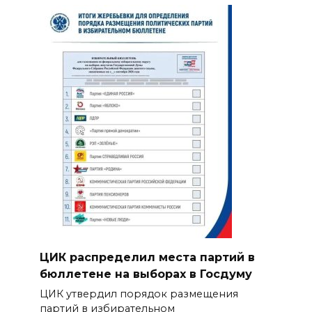
ЦИК распределил места партий в
бюллетене на выборах в Госдуму
ЦИК утвердил порядок размещения
партий в избирательном