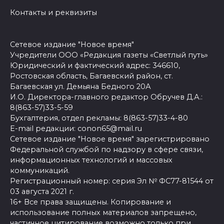
Контакты и реквизиты
Сетевое издание "Новое время"
Учредители ООО «Редакция газеты «Светлый путь»
Юридический и фактический адрес: 346610,
Ростовская область, Багаевский район, ст.
Багаевская ул. Демьяна Бедного 20А
И.О. Директора-главного редактор Обручев Д.А.:
8(863-57)33-5-59
Бухгалтерия, отдел рекламы: 8(863-57)33-4-80
E-mail редакции: conon65@mail.ru
Сетевое издание "Новое время" зарегистрировано
Федеральной службой по надзору в сфере связи,
информационных технологий и массовых
коммуникаций.
Регистрационный номер: серия Эл № ФС77-81544 от
03 августа 2021 г.
16+ Все права защищены. Копирование и
использование полных материалов запрещено,
частичное цитирование возможно только при