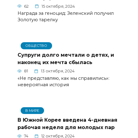
62
15 октября, 2024
Награда за геноцид: Зеленский получил
Золотую тарелку
ОБЩЕСТВО
Супруги долго мечтали о детях, и
наконец их мечта сбылась
81
13 октября, 2024
«Не представляю, как мы справились»:
невероятная история
В МИРЕ
В Южной Корее введена 4-дневная
рабочая неделя для молодых пар
74
12 октября, 2024