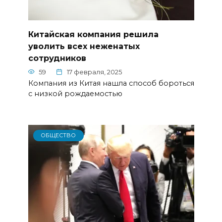
Китайская компания решила
уволить всех неженатых
сотрудников
59
17 февраля, 2025
Компания из Китая нашла способ бороться
с низкой рождаемостью
ОБЩЕСТВО