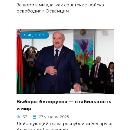
За воротами ада: как советские войска
освободили Освенцим
ОБЩЕСТВО
Выборы белорусов — стабильность
и мир
37
27 января, 2025
Действующий глава республики Беларусь
Александр Лукашенко