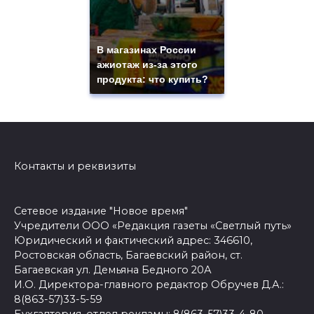
В магазинах России
ажиотаж из-за этого
продукта: что купить?
Контакты и реквизиты
Сетевое издание "Новое время"
Учредители ООО «Редакция газеты «Светлый путь»
Юридический и фактический адрес: 346610,
Ростовская область, Багаевский район, ст.
Багаевская ул. Демьяна Бедного 20А
И.О. Директора-главного редактор Обручев Д.А.:
8(863-57)33-5-59
Бухгалтерия, отдел рекламы: 8(863-57)33-4-80