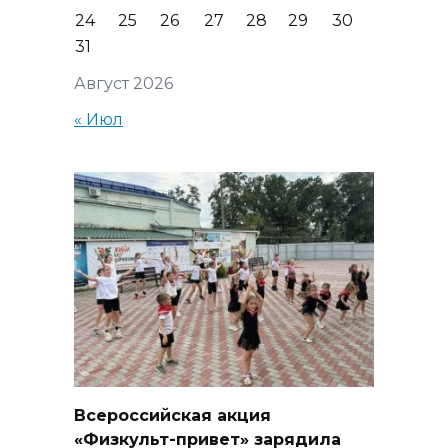
24
25
26
27
28
29
30
31
Август 2026
« Июл
Всероссийская акция
«Физкульт-привет» зарядила