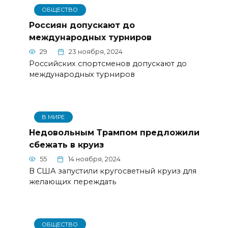
ОБЩЕСТВО
Россиян допускают до
международных турниров
29
23 ноября, 2024
Российских спортсменов допускают до
международных турниров
В МИРЕ
Недовольным Трампом предложили
сбежать в круиз
55
14 ноября, 2024
В США запустили кругосветный круиз для
желающих переждать
ОБЩЕСТВО