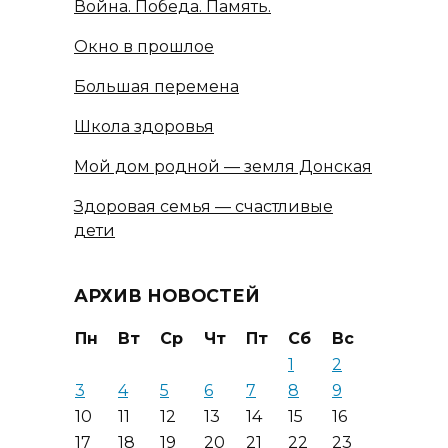
Война. Победа. Память.
Окно в прошлое
Большая перемена
Школа здоровья
Мой дом родной — земля Донская
Здоровая семья — счастливые
дети
АРХИВ НОВОСТЕЙ
Пн
Вт
Ср
Чт
Пт
Сб
Вс
1
2
3
4
5
6
7
8
9
10
11
12
13
14
15
16
17
18
19
20
21
22
23