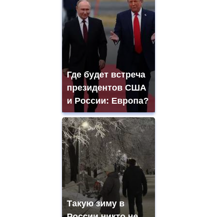
Где будет встреча
президентов США
и России: Европа?
Такую зиму в
России никто не