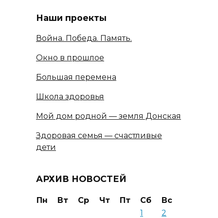
Наши проекты
Война. Победа. Память.
Окно в прошлое
Большая перемена
Школа здоровья
Мой дом родной — земля Донская
Здоровая семья — счастливые
дети
АРХИВ НОВОСТЕЙ
Пн
Вт
Ср
Чт
Пт
Сб
Вс
1
2