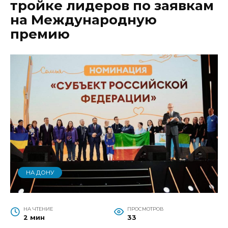
тройке лидеров по заявкам
на Международную
премию
НА ДОНУ
НА ЧТЕНИЕ
ПРОСМОТРОВ
2 мин
33