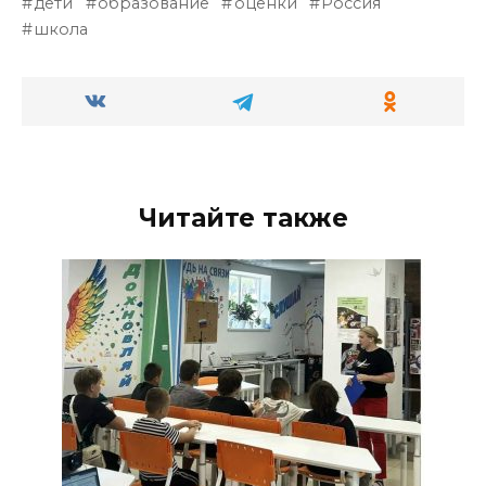
дети
образование
оценки
Россия
школа
Читайте также