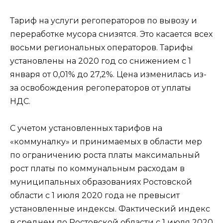
Тариф на услуги регоператоров по вывозу и
переработке мусора снизятся. Это касается всех
восьми региональных операторов. Тарифы
установлены на 2020 год со снижением с 1
января от 0,01% до 27,2%. Цена изменилась из-
за освобождения регоператоров от уплаты
НДС.
С учетом установленных тарифов на
«коммуналку» и принимаемых в области мер
по ограничению роста платы максимальный
рост платы по коммунальным расходам в
муниципальных образованиях Ростовской
области с 1 июля 2020 года не превысит
установленные индексы. Фактический индекс
в среднем по Ростовской области с 1 июля 2020