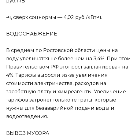
руб./кВт
-ч, сверх соцнормы — 4,02 руб./кВт-ч.
ВОДОСНАБЖEНИE
В среднем по Ростовской области цены на
воду увеличатся не более чем на 3,4%. При этом
Правительством РФ этот рост запланирован на
4%. Тарифы выросли из-за увеличения
стоимости электричества, расходов на
заработную плату и химреагенты. Увеличение
тарифов затронет только те траты, которые
нужны для безаварийной подачи воды и
водоотведения.
ВЫВОЗ МУСОРА