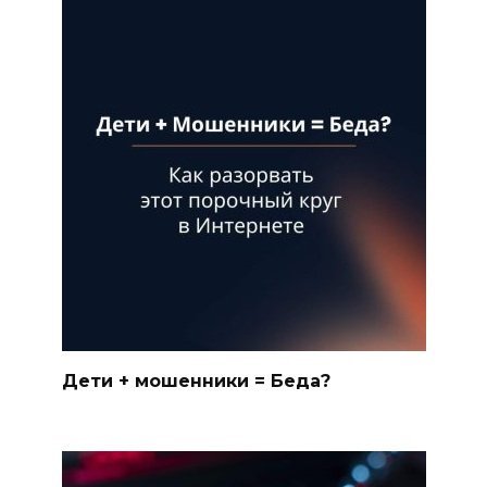
Дети + мошенники = Беда?