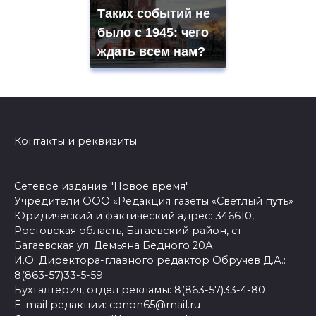
Таких событий не
было с 1945: чего
ждать всем нам?
Контакты и реквизиты
Сетевое издание "Новое время"
Учредители ООО «Редакция газеты «Светлый путь»
Юридический и фактический адрес: 346610,
Ростовская область, Багаевский район, ст.
Багаевская ул. Демьяна Бедного 20А
И.О. Директора-главного редактор Обручев Д.А.:
8(863-57)33-5-59
Бухгалтерия, отдел рекламы: 8(863-57)33-4-80
E-mail редакции: conon65@mail.ru