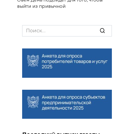
Овен День подойдёт для того, чтобы
выйти из привычной
Search
for: