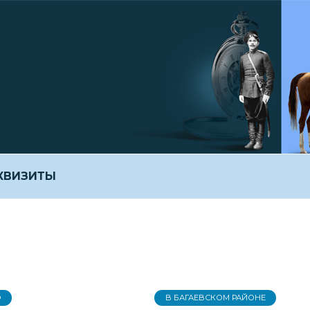
ЕКВИЗИТЫ
О
В БАГАЕВСКОМ РАЙОНЕ