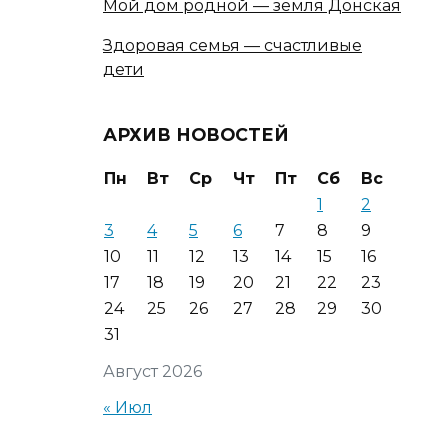
Мой дом родной — земля Донская
Здоровая семья — счастливые
дети
АРХИВ НОВОСТЕЙ
Пн
Вт
Ср
Чт
Пт
Сб
Вс
1
2
3
4
5
6
7
8
9
10
11
12
13
14
15
16
17
18
19
20
21
22
23
24
25
26
27
28
29
30
31
Август 2026
« Июл