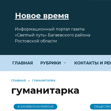
Перейти
к
Новое время
содержанию
Информационный портал газеты
«Светлый путь» Багаевского района
Ростовской области
ГЛАВНАЯ
РУБРИКИ
КОНТАКТЫ И Р
ГЛАВНАЯ
»
ГУМАНИТАРКА
гуманитарка
В БАГАЕВСКОМ РАЙОНЕ
ОБЩЕСТВ