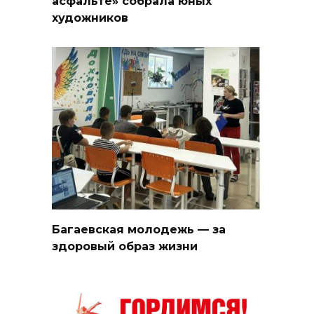
асфальте» собрала юных
художников
Багаевская молодежь — за
здоровый образ жизни