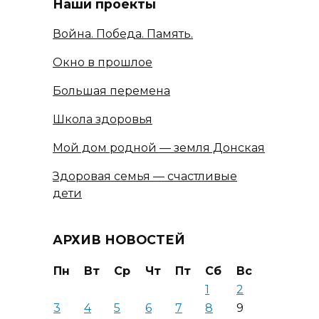
Наши проекты
Война. Победа. Память.
Окно в прошлое
Большая перемена
Школа здоровья
Мой дом родной — земля Донская
Здоровая семья — счастливые
дети
АРХИВ НОВОСТЕЙ
Пн
Вт
Ср
Чт
Пт
Сб
Вс
1
2
3
4
5
6
7
8
9