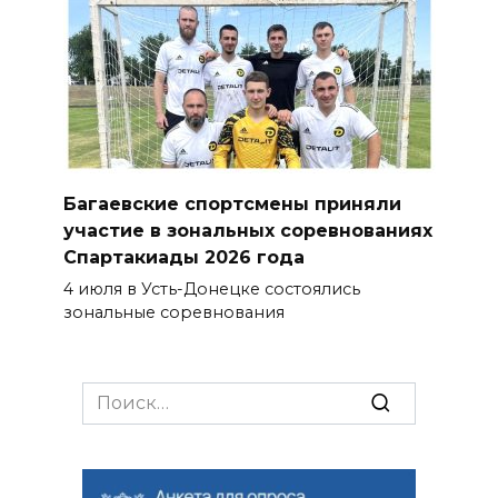
Багаевские спортсмены приняли
участие в зональных соревнованиях
Спартакиады 2026 года
4 июля в Усть-Донецке состоялись
зональные соревнования
Search
for: