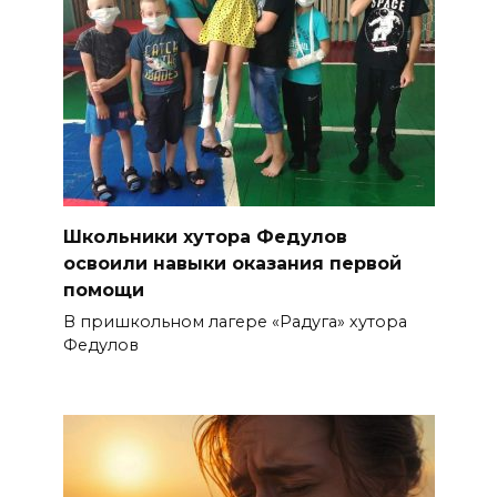
Школьники хутора Федулов
освоили навыки оказания первой
помощи
В пришкольном лагере «Радуга» хутора
Федулов