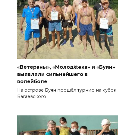
«Ветераны», «Молодёжка» и «Буян»
выявляли сильнейшего в
волейболе
На острове Буян прошёл турнир на кубок
Багаевского