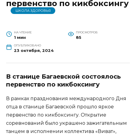
первенство по кикбоксингу
ШКОЛА ЗДОРОВЬЯ
НА ЧТЕНИЕ
ПРОСМОТРОВ
1 мин
85
ОПУБЛИКОВАНО
23 октября, 2024
В станице Багаевской состоялось
первенство по кикбоксингу
В рамках празднования международного Дня
отца в станице Багаевской прошло яркое
первенство по кикбоксингу. Открытие
соревнований было украшено зажигательным
танцем в исполнении коллектива «Виват»,