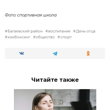
Фото: спортивная школа
Багаевский район
воспитание
День отца
кикбоксинг
общество
спорт
Читайте также