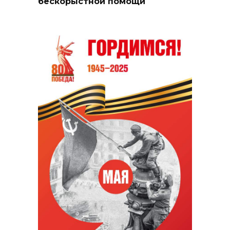
бескорыстной помощи