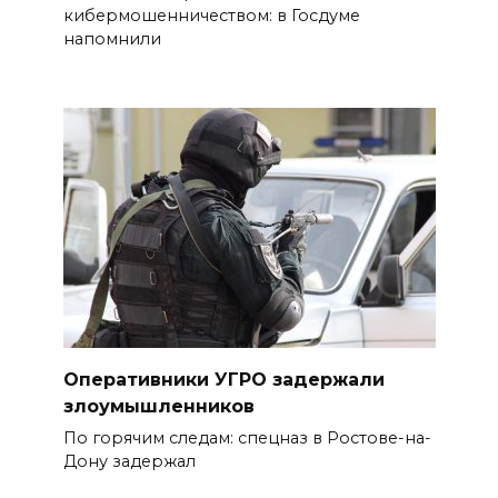
кибермошенничеством: в Госдуме
напомнили
Оперативники УГРО задержали
злоумышленников
По горячим следам: спецназ в Ростове-на-
Дону задержал