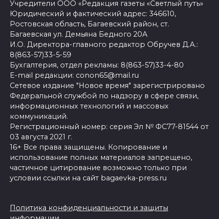
Учредители ООО «Редакция газеты «Светлый путь»
Юридический и фактический адрес: 346610,
Ростовская область, Багаевский район, ст.
Багаевская ул. Демьяна Бедного 20А
И.О. Директора-главного редактор Обручев Д.А.:
8(863-57)33-5-59
Бухгалтерия, отдел рекламы: 8(863-57)33-4-80
E-mail редакции: conon65@mail.ru
Сетевое издание "Новое время" зарегистрировано
Федеральной службой по надзору в сфере связи,
информационных технологий и массовых
коммуникаций.
Регистрационный номер: серия Эл № ФС77-81544 от
03 августа 2021 г.
16+ Все права защищены. Копирование и
использование полных материалов запрещено,
частичное цитирование возможно только при
условии ссылки на сайт bagaevka-press.ru
Политика конфиденциальности и защиты
информации