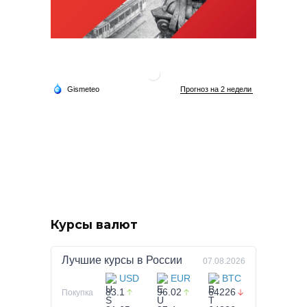
Курсы валют
Лучшие курсы в
России
07.08.2026
USD
EUR
BTC
83.1
96.02
64226
Покупка