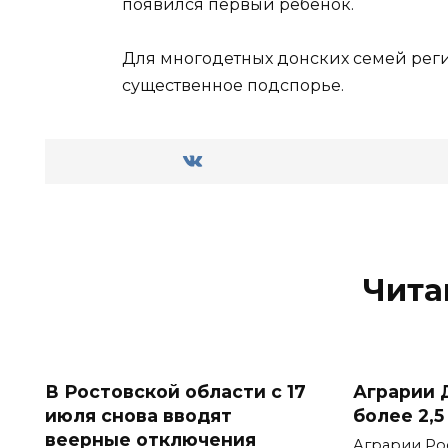
появился первый ребенок.
Для многодетных донских семей рег
существенное подспорье.
Чита
В Ростовской области с 17
Аграрии 
июля снова вводят
более 2,5
веерные отключения
Аграрии Ро