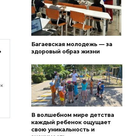
Багаевская молодежь — за
ь
здоровый образ жизни
ок
В волшебном мире детства
каждый ребенок ощущает
свою уникальность и