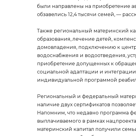
были направлены на приобретение а
обзавелись 12,4 тысячи семей, — расс
Также региональный материнский ка
образования, лечение детей, компен
домовладения, подключению к центр
водоснабжения и водоотведения, уст
приобретение допущенных к обращен
социальной адаптации и интеграции 
индивидуальной программой реабил
Региональный и федеральный матери
наличие двух сертификатов позволяет
Напомним, что недавно программа фе
выплачиваемого в рамках нацпроекта
материнский капитал получили семьи,