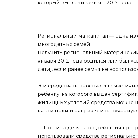
который выплачивается с 2012 года.
Региональный маткапитал — одна из
многодетных семей
Получить региональный материнский к
января 2012 года родился или был у
дети], если ранее семья не воспольз
Эти средства полностью или частично
ребенку, на которого выдан сертифик
жилищных условий средства можно на
на эти цели и направили полученную 
— Почти за десять лет действия прог
использовали средства региональног