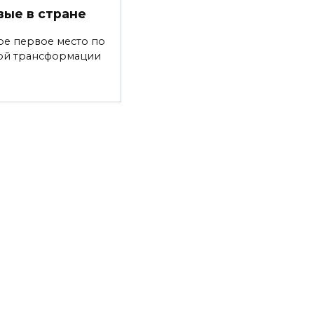
вые в стране
ре первое место по
ой трансформации