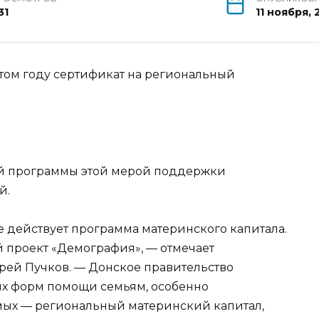
31
11 ноября,
этом году сертификат на региональный
ой программы этой мерой поддержки
й.
е действует программа материнского капитала.
 проект «Демография», — отмечает
дрей Пучков. — Донское правительство
ых форм помощи семьям, особенно
мых — региональный материнский капитал,