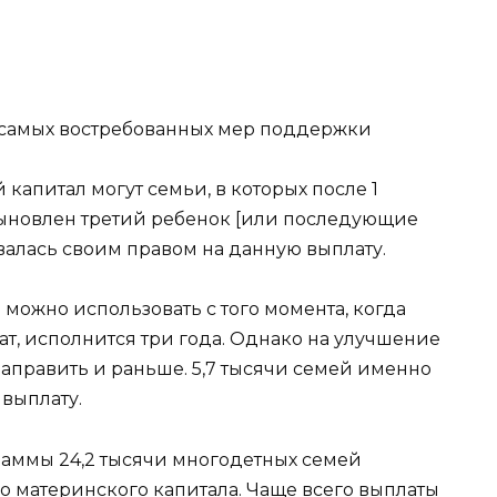
 самых востребованных мер поддержки
апитал могут семьи, в которых после 1
сыновлен третий ребенок [или последующие
овалась своим правом на данную выплату.
 можно использовать с того момента, когда
ат, исполнится три года. Однако на улучшение
править и раньше. 5,7 тысячи семей именно
выплату.
раммы 24,2 тысячи многодетных семей
о материнского капитала. Чаще всего выплаты