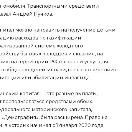
втомобиля. Транспортными средствами
казал Андрей Пучков.
питал можно направить на получение детьми
сацию расходов по газификации
ализованной системе холодного
ройству бытовых колодцев и скважин, на
ию на территории РФ товаров и услуг для
в общество детей-инвалидов в соответствии с
итации или абилитации инвалида.
нский капитал — это разные выплаты,
 воспользоваться средствами обоих.
дерального материнского капитала,
 «Демография», была расширена. Право на
 в которых начиная с 1 января 2020 года