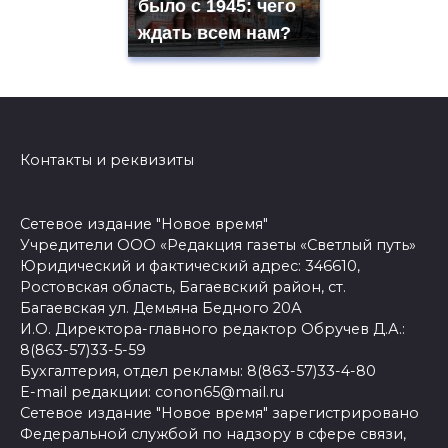
было с 1945: чего
ждать всем нам?
Контакты и реквизиты
Сетевое издание "Новое время"
Учредители ООО «Редакция газеты «Светлый путь»
Юридический и фактический адрес: 346610,
Ростовская область, Багаевский район, ст.
Багаевская ул. Демьяна Бедного 20А
И.О. Директора-главного редактор Обручев Д.А.:
8(863-57)33-5-59
Бухгалтерия, отдел рекламы: 8(863-57)33-4-80
E-mail редакции: conon65@mail.ru
Сетевое издание "Новое время" зарегистрировано
Федеральной службой по надзору в сфере связи,