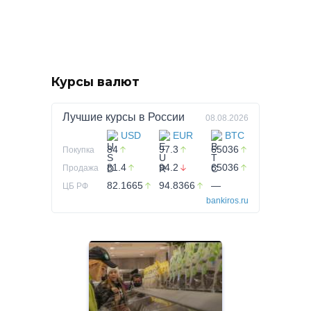
Курсы валют
Лучшие курсы в
России
08.08.2026
USD
EUR
BTC
84
97.3
65036
Покупка
81.4
94.2
65036
Продажа
82.1665
94.8366
—
ЦБ РФ
bankiros.ru