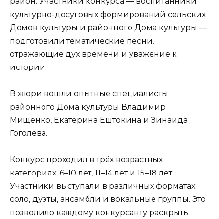
район. Участники конкурса — воспитанники
культурно-досуговых формирований сельских
Домов культуры и районного Дома культуры —
подготовили тематические песни,
отражающие дух времени и уважение к
истории.
В жюри вошли опытные специалисты
районного Дома культуры Владимир
Мищенко, Екатерина Ештокина и Зинаида
Гоголева.
Конкурс проходил в трёх возрастных
категориях: 6–10 лет, 11–14 лет и 15–18 лет.
Участники выступали в различных форматах:
соло, дуэты, ансамбли и вокальные группы. Это
позволило каждому конкурсанту раскрыть