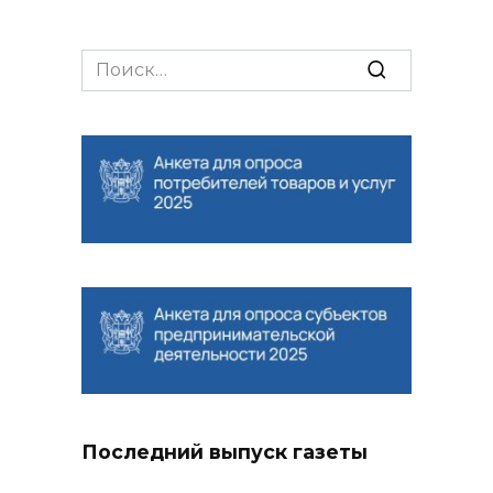
Search
for:
Последний выпуск газеты