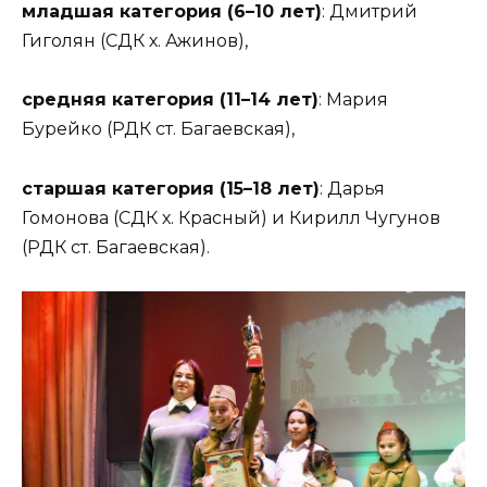
младшая категория (6–10 лет)
: Дмитрий
Гиголян (СДК х. Ажинов),
средняя категория (11–14 лет)
: Мария
Бурейко (РДК ст. Багаевская),
старшая категория (15–18 лет)
: Дарья
Гомонова (СДК х. Красный) и Кирилл Чугунов
(РДК ст. Багаевская).