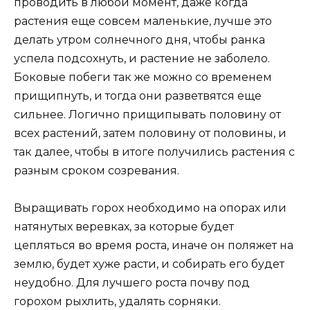
проводить в любой момент, даже когда
растения еще совсем маленькие, лучше это
делать утром солнечного дня, чтобы ранка
успела подсохнуть, и растение не заболело.
Боковые побеги так же можно со временем
прищипнуть, и тогда они разветвятся еще
сильнее. Логично прищипывать половину от
всех растений, затем половину от половины, и
так далее, чтобы в итоге получились растения с
разным сроком созревания.
Выращивать горох необходимо на опорах или
натянутых веревках, за которые будет
цепляться во время роста, иначе он поляжет на
землю, будет хуже расти, и собирать его будет
неудобно. Для лучшего роста почву под
горохом рыхлить, удалять сорняки.