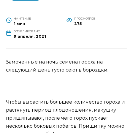
НА ЧТЕНИЕ
ПРОСМОТРОВ
1 мин
275
ОПУБЛИКОВАНО
9 апреля, 2021
Замоченные на ночь семена гороха на
следующий день густо сеют в бороздки.
Чтобы вырастить большее количество гороха и
растянуть период плодоношения, макушку
прищипывают, после чего горох пускает
несколько боковых побегов. Прищипку можно