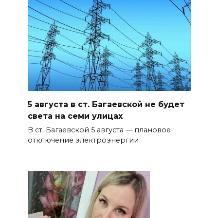
5 августа в ст. Багаевской не будет
света на семи улицах
В ст. Багаевской 5 августа — плановое
отключение электроэнергии