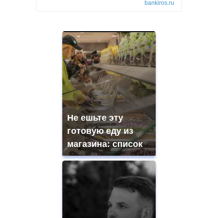
bankiros.ru
Не ешьте эту
готовую еду из
магазина: список