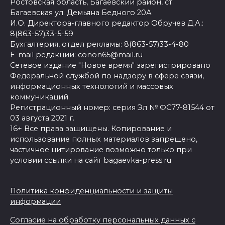
Ростовская область, Багаевский район, ст.
Багаевская ул. Демьяна Бедного 20А
И.О. Директора-главного редактор Обручев Д.А.:
8(863-57)33-5-59
Бухгалтерия, отдел рекламы: 8(863-57)33-4-80
E-mail редакции: conon65@mail.ru
Сетевое издание "Новое время" зарегистрировано
Федеральной службой по надзору в сфере связи,
информационных технологий и массовых
коммуникаций.
Регистрационный номер: серия Эл № ФС77-81544 от
03 августа 2021 г.
16+ Все права защищены. Копирование и
использование полных материалов запрещено,
частичное цитирование возможно только при
условии ссылки на сайт bagaevka-press.ru
Политика конфиденциальности и защиты
информации
Согласие на обработку персональных данных с