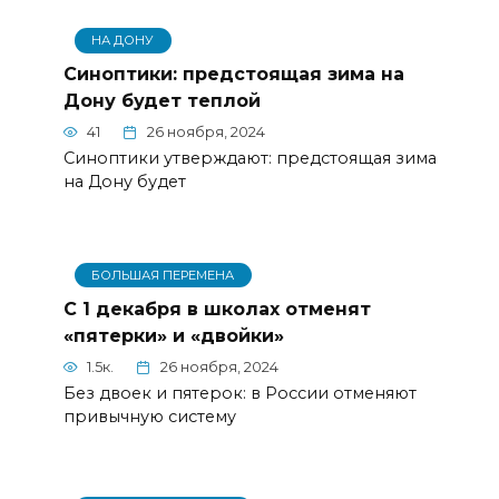
НА ДОНУ
Синоптики: предстоящая зима на
Дону будет теплой
41
26 ноября, 2024
Синоптики утверждают: предстоящая зима
на Дону будет
БОЛЬШАЯ ПЕРЕМЕНА
С 1 декабря в школах отменят
«пятерки» и «двойки»
1.5к.
26 ноября, 2024
Без двоек и пятерок: в России отменяют
привычную систему