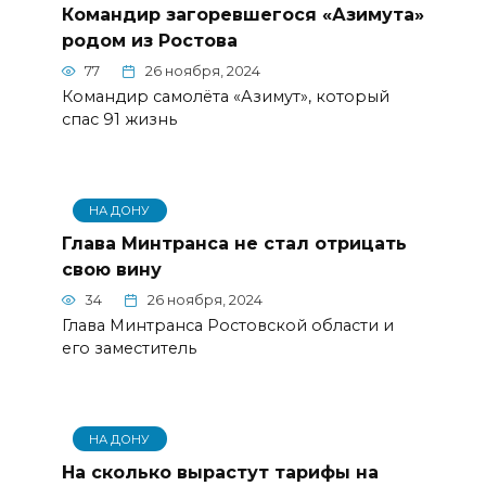
Командир загоревшегося «Азимута»
родом из Ростова
77
26 ноября, 2024
Командир самолёта «Азимут», который
спас 91 жизнь
НА ДОНУ
Глава Минтранса не стал отрицать
свою вину
34
26 ноября, 2024
Глава Минтранса Ростовской области и
его заместитель
НА ДОНУ
На сколько вырастут тарифы на