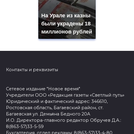
На Урале из казны
были украдены 18
миллионов рублей
Контакты и реквизиты
Сетевое издание "Новое время"
Учредители ООО «Редакция газеты «Светлый путь»
Юридический и фактический адрес: 346610,
Ростовская область, Багаевский район, ст.
Багаевская ул. Демьяна Бедного 20А
И.О. Директора-главного редактор Обручев Д.А.:
8(863-57)33-5-59
Бухгалтерия, отдел рекламы: 8(863-57)33-4-80