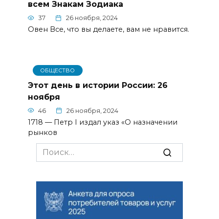
всем Знакам Зодиака
37
26 ноября, 2024
Овен Все, что вы делаете, вам не нравится.
ОБЩЕСТВО
Этот день в истории России: 26
ноября
46
26 ноября, 2024
1718 — Петр I издал указ «О назначении
рынков
Search
for: