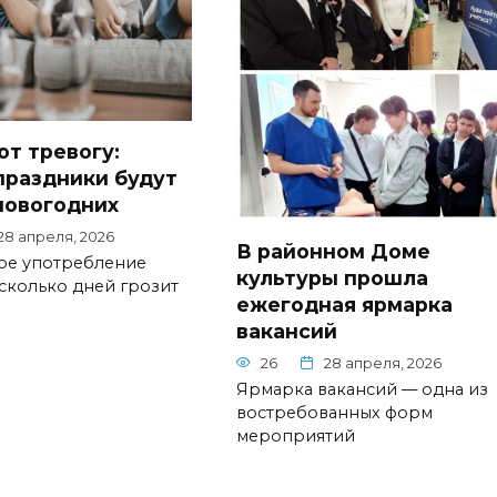
ют тревогу:
праздники будут
новогодних
28 апреля, 2026
В районном Доме
е употребление
культуры прошла
сколько дней грозит
ежегодная ярмарка
вакансий
26
28 апреля, 2026
Ярмарка вакансий — одна из
востребованных форм
мероприятий