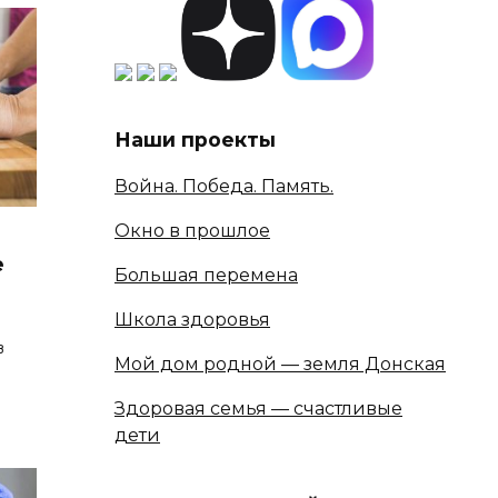
Наши проекты
Война. Победа. Память.
Окно в прошлое
е
Большая перемена
Школа здоровья
в
Мой дом родной — земля Донская
Здоровая семья — счастливые
дети