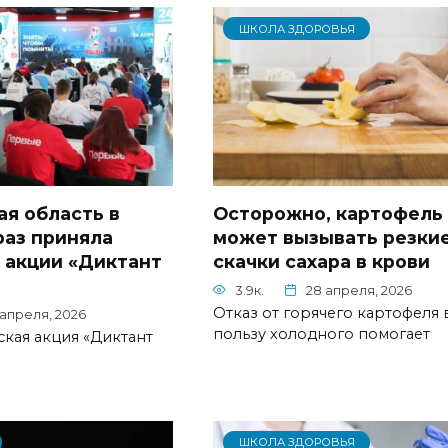
ШКОЛА ЗДОРОВЬЯ
ая область в
Осторожно, картофель
раз приняла
может вызывать резки
в акции «Диктант
скачки сахара в крови
3.9к.
28 апреля, 2026
Отказ от горячего картофеля 
 апреля, 2026
пользу холодного помогает
кая акция «Диктант
ШКОЛА ЗДОРОВЬЯ