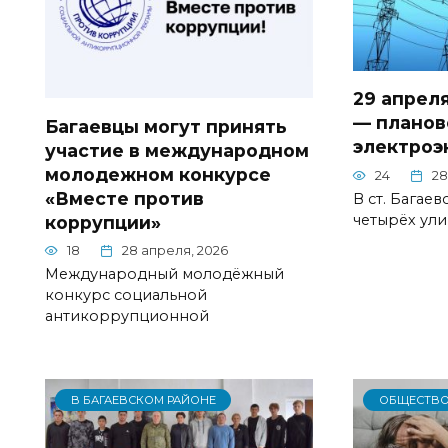
29 апреля
— планов
Багаевцы могут принять
электроэ
участие в международном
молодежном конкурсе
24
28
«Вместе против
В ст. Багаев
четырёх ули
коррупции»
18
28 апреля, 2026
Международный молодёжный
конкурс социальной
антикоррупционной
В БАГАЕВСКОМ РАЙОНЕ
ОБЩЕСТВ