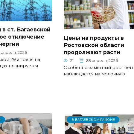
 в ст. Багаевской
ое отключение
Цены на продукты в
нергии
Ростовской области
продолжают расти
 апреля, 2026
ской 29 апреля на
21
28 апреля, 2026
цах планируется
Особенно заметный рост цен
наблюдается на молочную
О
В БАГАЕВСКОМ РАЙОНЕ