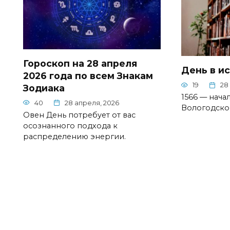
Гороскоп на 28 апреля
День в и
2026 года по всем Знакам
19
28
Зодиака
1566 — нача
40
28 апреля, 2026
Вологодско
Овен День потребует от вас
осознанного подхода к
распределению энергии.