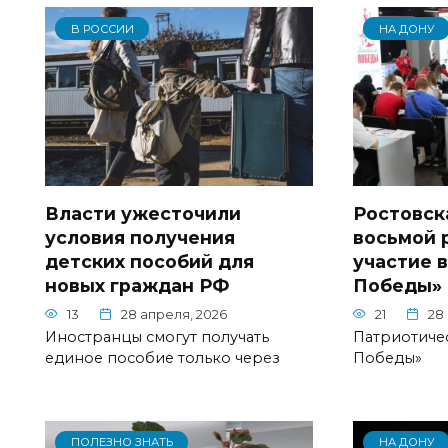
В РОССИИ
НА ДОНУ
Власти ужесточили
Ростовск
условия получения
восьмой 
детских пособий для
участие 
новых граждан РФ
Победы»
13
28 апреля, 2026
21
28
Иностранцы смогут получать
Патриотичес
единое пособие только через
Победы»
ПОЛЕЗНО ЗНАТЬ
НА ДОНУ