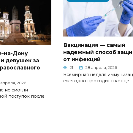
Вакцинация — самый
надежный способ защ
е-на-Дону
от инфекций
и девушек за
православного
21
28 апреля, 2026
Всемирная неделя иммуниза
ежегодно проходит в конце
 апреля, 2026
е не смогли
вой поступок после