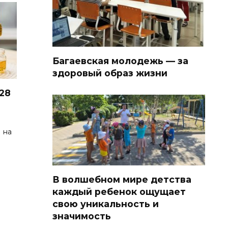
Багаевская молодежь — за
здоровый образ жизни
28
 на
В волшебном мире детства
каждый ребенок ощущает
свою уникальность и
значимость