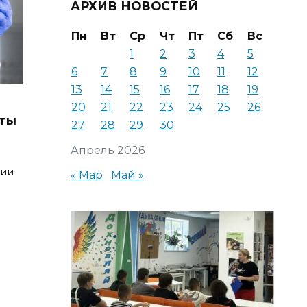
АРХИВ НОВОСТЕЙ
Пн
Вт
Ср
Чт
Пт
Сб
Вс
1
2
3
4
5
6
7
8
9
10
11
12
13
14
15
16
17
18
19
20
21
22
23
24
25
26
иты
27
28
29
30
Апрель 2026
ции
« Мар
Май »