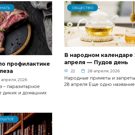
ЗНАТЬ
ОБЩЕСТВО
В народном календаре 
апреля — Пудов день
по профилактике
леза
22
28 апреля, 2026
Народные приметы и запреты
 апреля, 2026
28 апреля Еще одно название
з – паразитарное
е диких и домашних
РОШЛОЕ