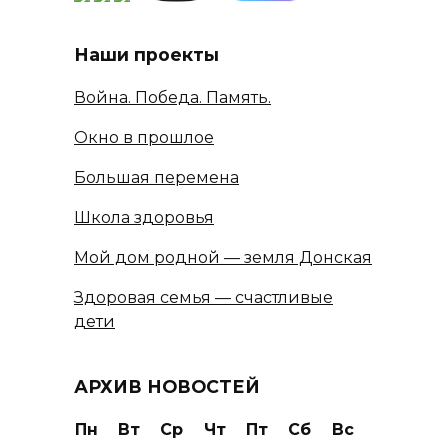
Наши проекты
Война. Победа. Память.
Окно в прошлое
Большая перемена
Школа здоровья
Мой дом родной — земля Донская
Здоровая семья — счастливые
дети
АРХИВ НОВОСТЕЙ
Пн
Вт
Ср
Чт
Пт
Сб
Вс