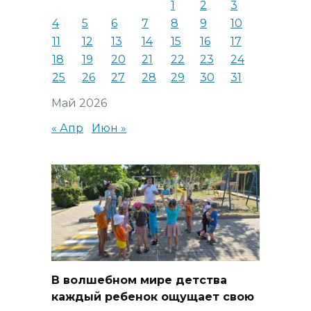
1
2
3
4
5
6
7
8
9
10
11
12
13
14
15
16
17
18
19
20
21
22
23
24
25
26
27
28
29
30
31
Май 2026
« Апр
Июн »
В волшебном мире детства
каждый ребенок ощущает свою