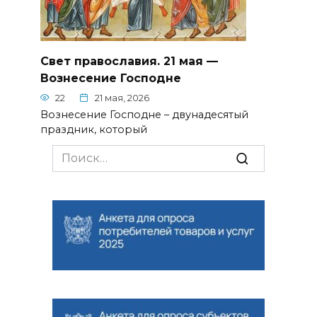
Свет православия. 21 мая —
Вознесение Господне
22
21 мая, 2026
Вознесение Господне – двунадесятый
праздник, который
Search
for: