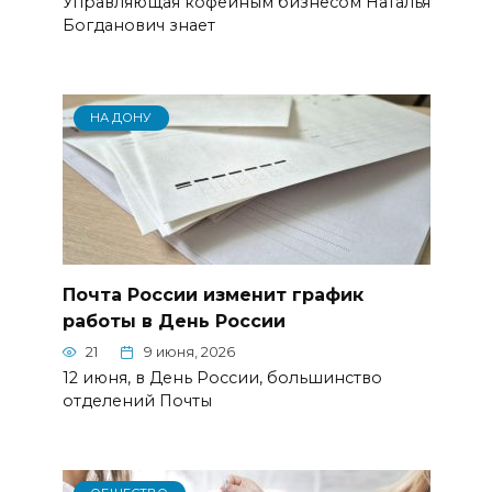
Управляющая кофейным бизнесом Наталья
Богданович знает
НА ДОНУ
Почта России изменит график
работы в День России
21
9 июня, 2026
12 июня, в День России, большинство
отделений Почты