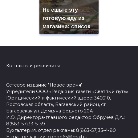
Не ешьте эту
готовую еду из
магазина: список
Контакты и реквизиты
Сетевое издание "Новое время"
Учредители ООО «Редакция газеты «Светлый путь»
Юридический и фактический адрес: 346610,
Ростовская область, Багаевский район, ст.
Багаевская ул. Демьяна Бедного 20А
И.О. Директора-главного редактор Обручев Д.А.:
8(863-57)33-5-59
Бухгалтерия, отдел рекламы: 8(863-57)33-4-80
E-mail редакции: conon65@mail.ru