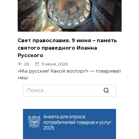
Свет православия. 9 июня – память
святого праведного Иоанна
Русского
26
9 июня, 2026
«Мы русские! Какой восторг!» — говаривал
наш
Search
for: