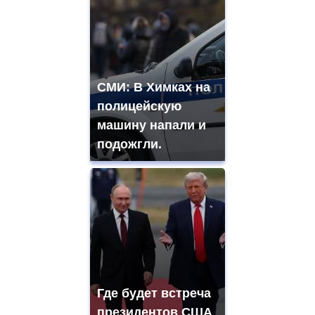
СМИ: В Химках на
полицейскую
машину напали и
подожгли.
Где будет встреча
президентов США