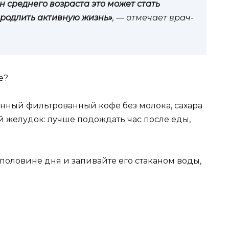
н среднего возраста это может стать
родлить активную жизнь»
, — отмечает врач-
е?
нный фильтрованный кофе без молока, сахара
й желудок: лучше подождать час после еды,
 половине дня и запивайте его стаканом воды,