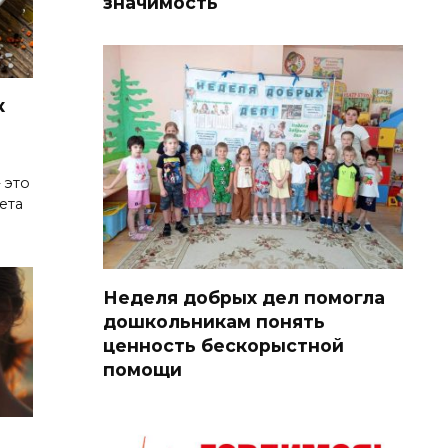
значимость
к
 это
ета
Неделя добрых дел помогла
дошкольникам понять
ценность бескорыстной
помощи