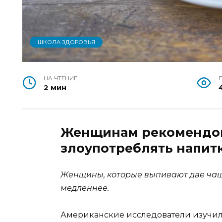
ШКОЛА ЗДОРОВЬЯ
НА ЧТЕНИЕ
2 мин
Женщинам рекомендова
злоупотреблять напит
Женщины, которые выпивают две чашк
медленнее.
Американские исследователи изучили