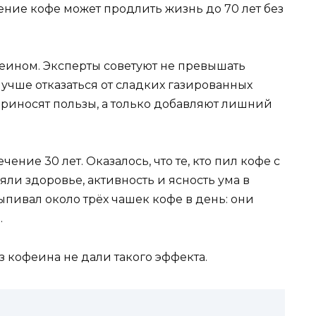
ение кофе может продлить жизнь до 70 лет без
феином. Эксперты советуют не превышать
лучше отказаться от сладких газированных
 приносят пользы, а только добавляют лишний
ние 30 лет. Оказалось, что те, кто пил кофе с
яли здоровье, активность и ясность ума в
выпивал около трёх чашек кофе в день: они
.
з кофеина не дали такого эффекта.