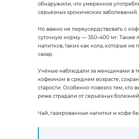
обнаружили, что умеренное употребл
серьёзных хронических заболеваний.
Но важно не переусердствовать с ко
суточную норму — 350–400 мг. Также 
напитков, таких как кола, которые не
сахар.
Учёные наблюдали за женщинами в тече
кофеином в среднем возрасте, сохран
старости. Особенно повезло тем, кто 
реже страдали от серьёзных болезней
Чай, газированные напитки и кофе бе