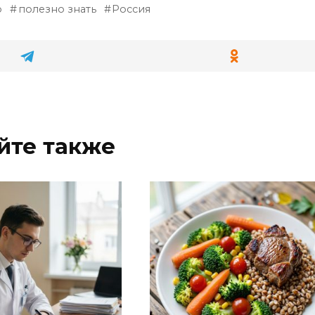
о
полезно знать
Россия
йте также