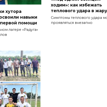
ходим»: как избежать
теплового удара в жар
и хутора
освоили навыки
Симптомы теплового удара мо
 первой помощи
проявляться внезапно
ном лагере «Радуга»
улов