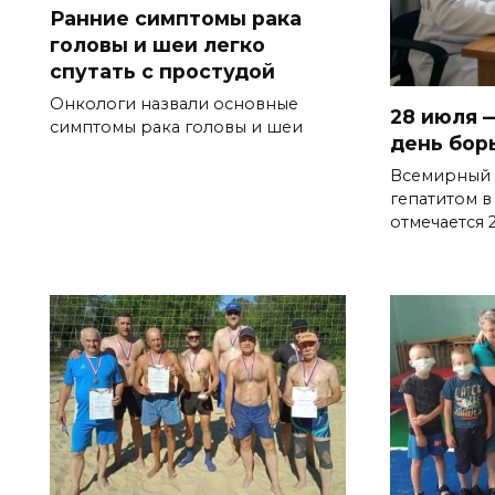
Ранние симптомы рака
головы и шеи легко
спутать с простудой
Онкологи назвали основные
28 июля 
симптомы рака головы и шеи
день бор
Всемирный 
гепатитом в
отмечается 