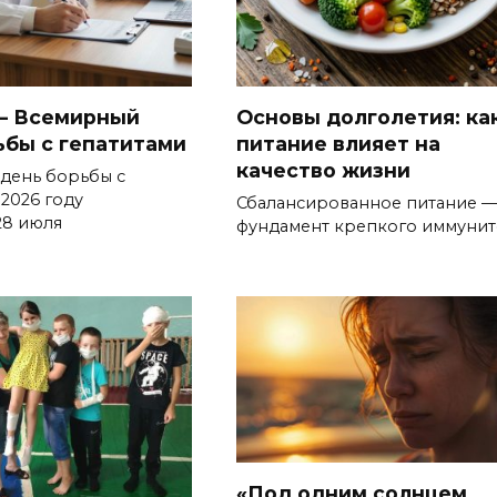
— Всемирный
Основы долголетия: ка
ьбы с гепатитами
питание влияет на
качество жизни
день борьбы с
 2026 году
Сбалансированное питание —
28 июля
фундамент крепкого иммунит
«Под одним солнцем