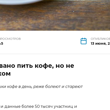
ПРОСМОТРОВ
ОПУБЛИКО
45
13 июня, 
но пить кофе, но не
ком
и кофе в день, реже болеют и стареют
 данные более 50 тысяч участниц и