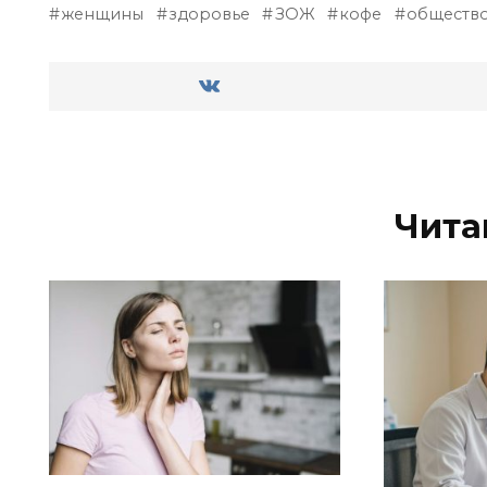
женщины
здоровье
ЗОЖ
кофе
обществ
Чита