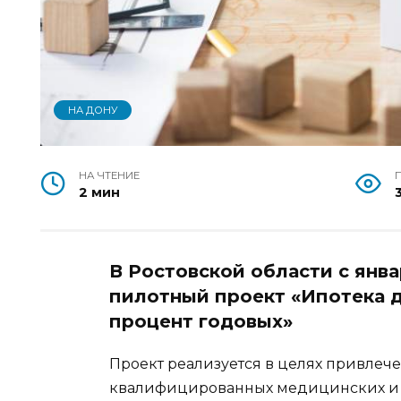
НА ДОНУ
НА ЧТЕНИЕ
2 мин
В Ростовской области с янва
пилотный проект «Ипотека д
процент годовых»
Проект реализуется в целях привлече
квалифицированных медицинских и 