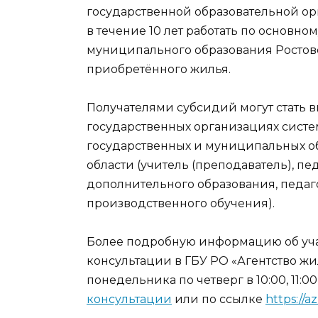
государственной образовательной ор
в течение 10 лет работать по основно
муниципального образования Ростовс
приобретённого жилья.
Получателями субсидий могут стать 
государственных организациях систе
государственных и муниципальных о
области (учитель (преподаватель), пе
дополнительного образования, педагог
производственного обучения).
Более подробную информацию об уча
консультации в ГБУ РО «Агентство ж
понедельника по четверг в 10:00, 11:00, 1
консультации
или по ссылке
https://