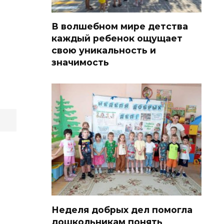
В волшебном мире детства
каждый ребенок ощущает
свою уникальность и
значимость
Неделя добрых дел помогла
дошкольникам понять