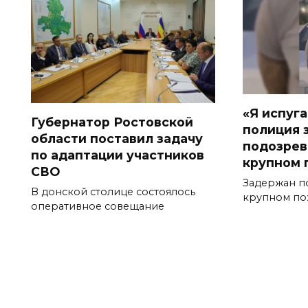
«Я испуга
Губернатор Ростовской
полиция 
области поставил задачу
подозрев
по адаптации участников
крупном 
СВО
Задержан п
В донской столице состоялось
крупном по
оперативное совещание