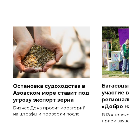
Багаевцы
Остановка судоходства в
участие 
Азовском море ставит под
регионал
угрозу экспорт зерна
«Добро н
Бизнес Дона просит мораторий
на штрафы и проверки после
В Ростовско
прием заяв