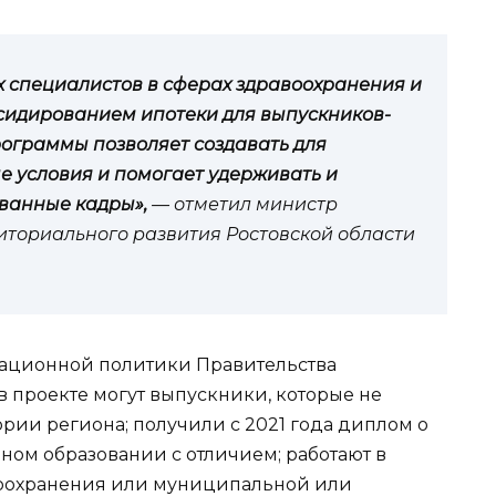
ых специалистов в сферах здравоохранения и
сидированием ипотеки для выпускников-
рограммы позволяет создавать для
 условия и помогает удерживать и
ованные кадры»,
— отметил министр
риториального развития Ростовской области
ционной политики Правительства
 в проекте могут выпускники, которые не
рии региона; получили с 2021 года диплом о
ом образовании с отличием; работают в
воохранения или муниципальной или