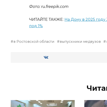
Фото: ru.
freepik
.
com
ЧИТАЙТЕ ТАКЖЕ:
На Дону в 2025 году
под 1%
в Ростовской области
выпускники медвузов
Чита