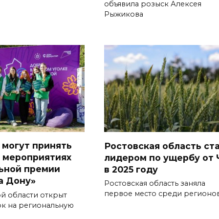
объявила розыск Алексея
Рыжикова
 могут принять
Ростовская область ст
в мероприятиях
лидером по ущербу от 
ьной премии
в 2025 году
а Дону»
Ростовская область заняла
первое место среди регионо
й области открыт
ок на региональную