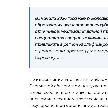
«С начала 2026 года уже 17 молод
образования воспользовались суб
отличников. Реализация данной п
специалистов доступные жилищные
привлекать в регион квалифицир
строительства, архитектуры и тер
Сергей Куц.
По информации Управления информа
Ростовской области, принять участие
имеют собственного жилья на террито
высшем или среднем профессиональн
государственной организации здра