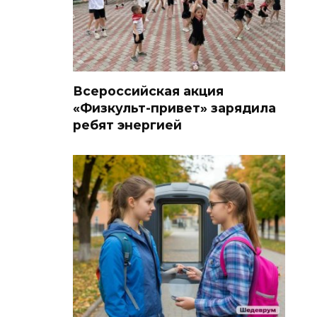
Всероссийская акция
«Физкульт-привет» зарядила
ребят энергией