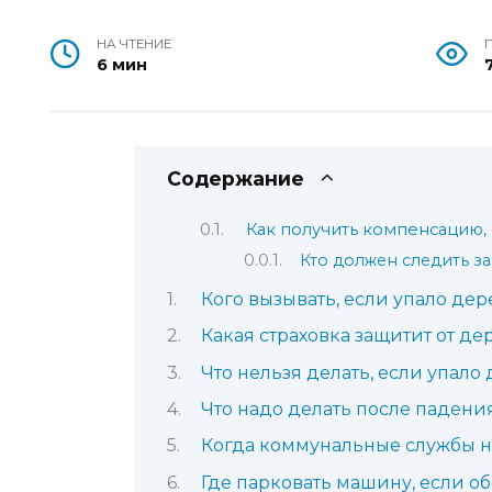
НА ЧТЕНИЕ
6 мин
Содержание
Как получить компенсацию,
Кто должен следить з
Кого вызывать, если упало дер
Какая страховка защитит от де
Что нельзя делать, если упало
Что надо делать после падени
Когда коммунальные службы не
Где парковать машину, если о