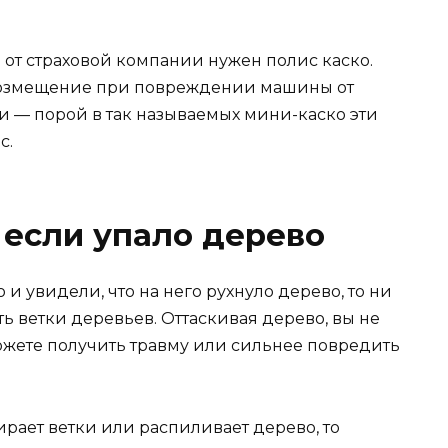
от страховой компании нужен полис каско.
возмещение при повреждении машины от
 — порой в так называемых мини-каско эти
с.
 если упало дерево
и увидели, что на него рухнуло дерево, то ни
ь ветки деревьев. Оттаскивая дерево, вы не
ожете получить травму или сильнее повредить
бирает ветки или распиливает дерево, то