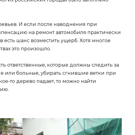
евьев. И если после наводнения при
омпенсацию на ремонт автомобиля практически
 есть шанс возместить ущерб. Хотя многое
ствах это произошло.
сть ответственные, которые должны следить за
ые или больные, убирать сгнившие ветки при
кое-то дерево падает, то можно найти
зию.