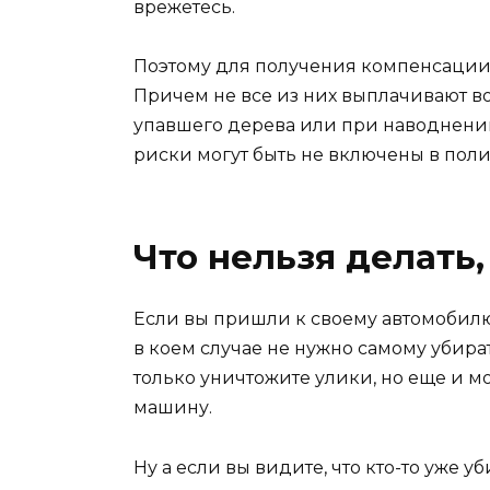
врежетесь.
Поэтому для получения компенсации 
Причем не все из них выплачивают 
упавшего дерева или при наводнении
риски могут быть не включены в поли
Что нельзя делать,
Если вы пришли к своему автомобилю 
в коем случае не нужно самому убират
только уничтожите улики, но еще и м
машину.
Ну а если вы видите, что кто-то уже у