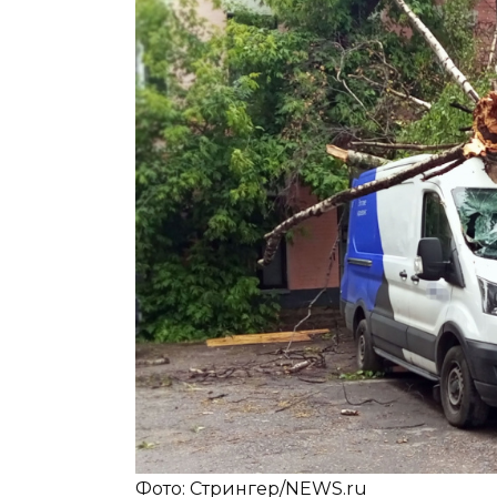
Фото: Стрингер/NEWS.ru