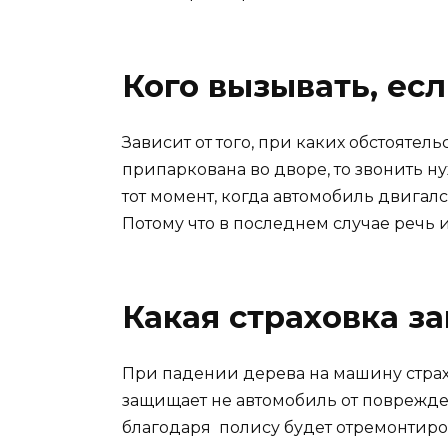
Кого вызывать, ес
Зависит от того, при каких обстояте
припаркована во дворе, то звонить ну
тот момент, когда автомобиль двигалс
Потому что в последнем случае речь
Какая страховка з
При падении дерева на машину страх
защищает не автомобиль от поврежде
благодаря полису будет отремонтиров