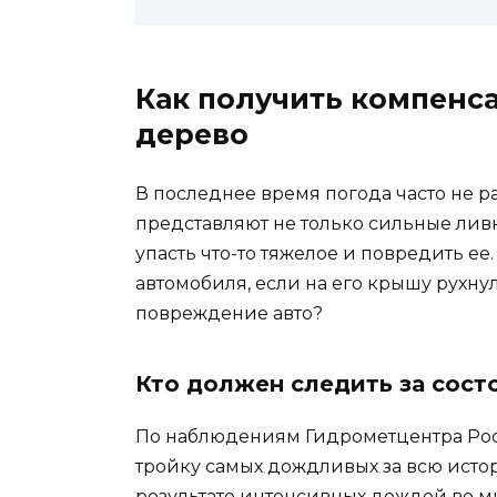
Как получить компенс
дерево
В последнее время погода часто не ра
представляют не только сильные ливни
упасть что-то тяжелое и повредить ее
автомобиля, если на его крышу рухну
повреждение авто?
Кто должен следить за сост
По наблюдениям Гидрометцентра Росс
тройку самых дождливых за всю исто
результате интенсивных дождей во м