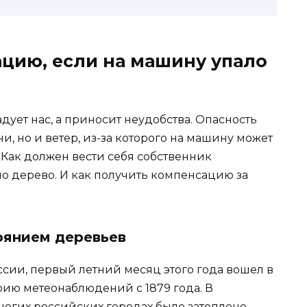
ацию, если на машину упало
дует нас, а приносит неудобства. Опасность
, но и ветер, из-за которого на машину может
. Как должен вести себя собственник
ло дерево. И как получить компенсацию за
оянием деревьев
ии, первый летний месяц этого года вошел в
рию метеонаблюдений с 1879 года. В
ногих российских городах было затоплено