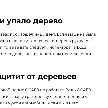
ли упало дерево
льствах произошел инцидент. Если машина была
жно в полицию. А вот если дерево рухнуло в
я, то вызывать следует инспектора ГИБДД.
 идет о дорожно-транспортном происшествии.
ащитит от деревьев
овой полис ОСАГО не работает. Ведь ОСАГО
ний, а вашу гражданскую ответственность —
ан чужой автомобиль, если вы в него