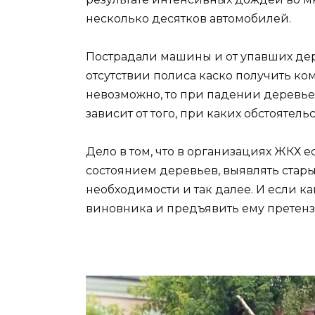
несколько десятков автомобилей.
Пострадали машины и от упавших дер
отсутствии полиса каско получить к
невозможно, то при падении деревьев
зависит от того, при каких обстоятель
Дело в том, что в организациях ЖКХ е
состоянием деревьев, выявлять стар
необходимости и так далее. И если ка
виновника и предъявить ему претен