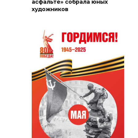
асфальте» собрала юных
художников