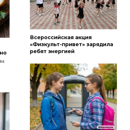
Всероссийская акция
«Физкульт-привет» зарядила
ребят энергией
сно
ва