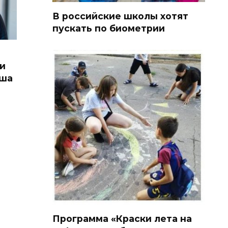
В российские школы хотят
пускать по биометрии
ли
аша
Программа «Краски лета на