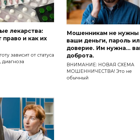
ые лекарства:
Мошенникам не нужны
 право и как их
ваши деньги, пароль и
доверие. Им нужна… в
оту зависит от статуса
доброта.
 диагноза
ВНИМАНИЕ: НОВАЯ СХЕМА
МОШЕННИЧЕСТВА! Это не
обычный