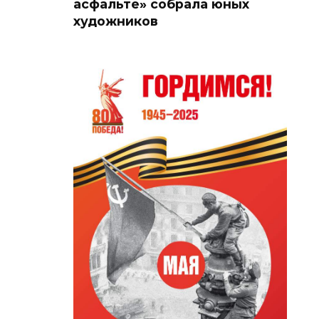
асфальте» собрала юных
художников