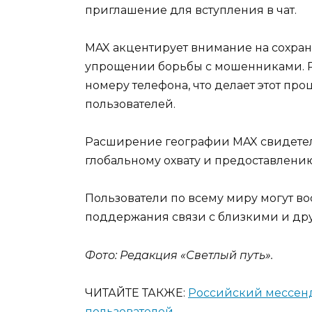
приглашение для вступления в чат.
MAX акцентирует внимание на сохра
упрощении борьбы с мошенниками. Р
номеру телефона, что делает этот пр
пользователей.
Расширение географии MAX свидетел
глобальному охвату и предоставлени
Пользователи по всему миру могут в
поддержания связи с близкими и др
Фото: Редакция «Светлый путь».
ЧИТАЙТЕ ТАКЖЕ:
Российский мессенд
пользователей