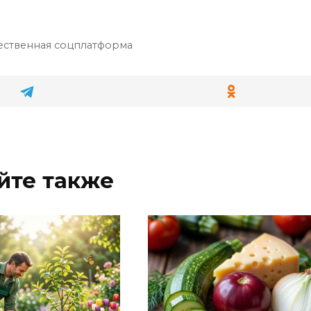
ественная соцплатформа
йте также