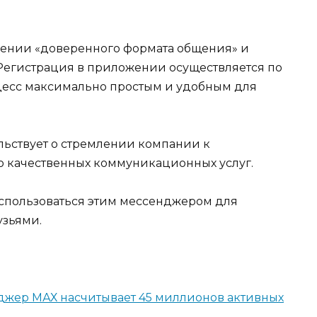
нении «доверенного формата общения» и
егистрация в приложении осуществляется по
оцесс максимально простым и удобным для
ьствует о стремлении компании к
ю качественных коммуникационных услуг.
оспользоваться этим мессенджером для
узьями.
жер МАХ насчитывает 45 миллионов активных