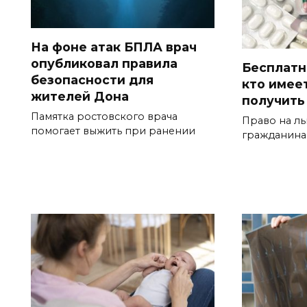
На фоне атак БПЛА врач
опубликовал правила
Бесплатн
безопасности для
кто имеет
жителей Дона
получить
Памятка ростовского врача
Право на льг
помогает выжить при ранении
гражданина,