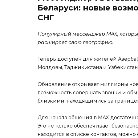
Беларуси: новые возм
СНГ
Популярный мессенджер MAX, который
расширяет свою географию.
Теперь доступен для жителей Азербай
Молдовы, Таджикистана и Узбекистан
Обновление открывает миллионы нов
возможность совершать звонки и об
близкими, находящимися за границе
Для начала общения в MAX достаточн
Это не только обеспечивает безопасно
находится в списке контактов, можно