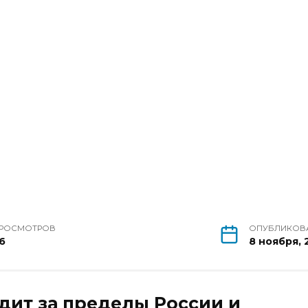
РОСМОТРОВ
ОПУБЛИКОВ
6
8 ноября, 
ит за пределы России и