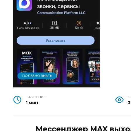
ПОЛЕЗНО ЗНАТЬ
НА ЧТЕНИЕ
П
1 мин
3
Мессенджер MAX выход