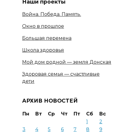
Наши проекты
Война. Победа. Память.
Окно в прошлое
Большая перемена
Школа здоровья
Мой дом родной — земля Донская
Здоровая семья — счастливые
дети
АРХИВ НОВОСТЕЙ
Пн
Вт
Ср
Чт
Пт
Сб
Вс
1
2
3
4
5
6
7
8
9