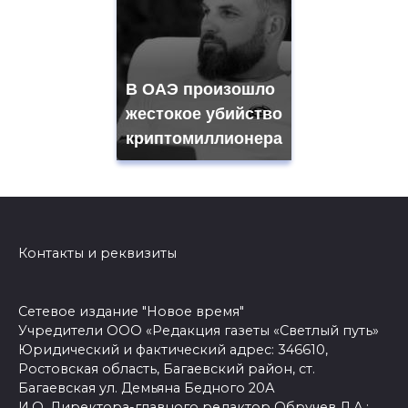
В ОАЭ произошло
жестокое убийство
криптомиллионера
Контакты и реквизиты
Сетевое издание "Новое время"
Учредители ООО «Редакция газеты «Светлый путь»
Юридический и фактический адрес: 346610,
Ростовская область, Багаевский район, ст.
Багаевская ул. Демьяна Бедного 20А
И.О. Директора-главного редактор Обручев Д.А.: