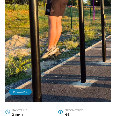
НА ДОНУ
НА ЧТЕНИЕ
ПРОСМОТРОВ
2 мин
46