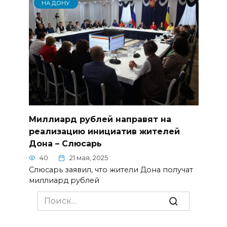
НА ДОНУ
Миллиард рублей направят на
реализацию инициатив жителей
Дона – Слюсарь
40
21 мая, 2025
Слюсарь заявил, что жители Дона получат
миллиард рублей
Search
for: