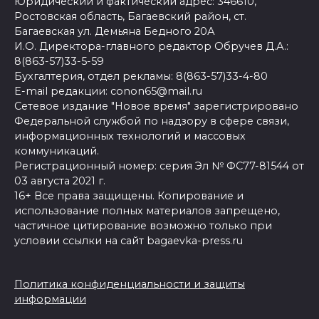
Юридический и фактический адрес: 346610,
Ростовская область, Багаевский район, ст.
Багаевская ул. Демьяна Бедного 20А
И.О. Директора-главного редактор Обручев Д.А.:
8(863-57)33-5-59
Бухгалтерия, отдел рекламы: 8(863-57)33-4-80
E-mail редакции: conon65@mail.ru
Сетевое издание "Новое время" зарегистрировано
Федеральной службой по надзору в сфере связи,
информационных технологий и массовых
коммуникаций.
Регистрационный номер: серия Эл № ФС77-81544 от
03 августа 2021 г.
16+ Все права защищены. Копирование и
использование полных материалов запрещено,
частичное цитирование возможно только при
условии ссылки на сайт bagaevka-press.ru
Политика конфиденциальности и защиты
информации