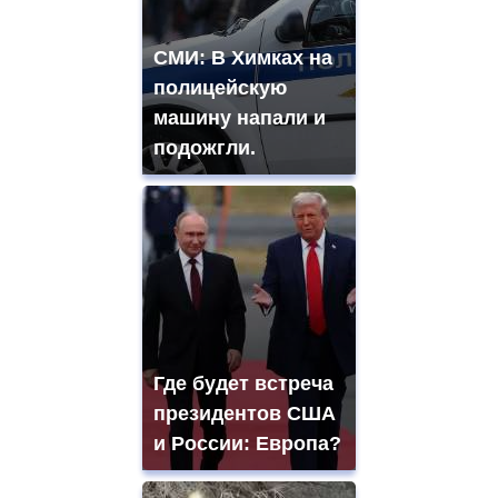
СМИ: В Химках на
полицейскую
машину напали и
подожгли.
Где будет встреча
президентов США
и России: Европа?