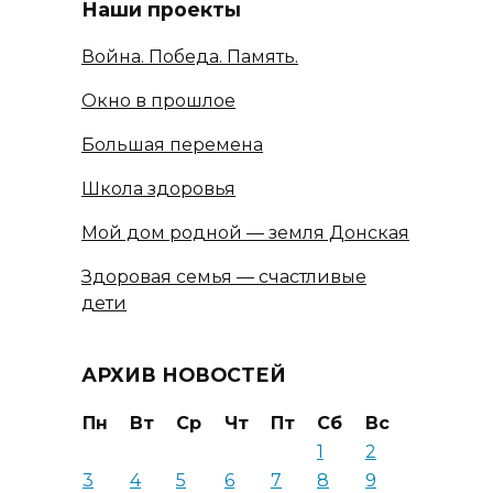
Наши проекты
Война. Победа. Память.
Окно в прошлое
Большая перемена
Школа здоровья
Мой дом родной — земля Донская
Здоровая семья — счастливые
дети
АРХИВ НОВОСТЕЙ
Пн
Вт
Ср
Чт
Пт
Сб
Вс
1
2
3
4
5
6
7
8
9