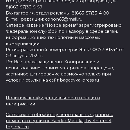
И.О. Директора-главного редактор Обручев Д.А.:
8(863-57)33-5-59
Бухгалтерия, отдел рекламы: 8(863-57)33-4-80
E-mail редакции: conon65@mail.ru
Сетевое издание "Новое время" зарегистрировано
Федеральной службой по надзору в сфере связи,
информационных технологий и массовых
коммуникаций.
Регистрационный номер: серия Эл № ФС77-81544 от
03 августа 2021 г.
16+ Все права защищены. Копирование и
использование полных материалов запрещено,
частичное цитирование возможно только при
условии ссылки на сайт bagaevka-press.ru
Политика конфиденциальности и защиты
информации
Согласие на обработку персональных данных с
помощью сервисов Yandex.Metrika, LiveInternet,
top.mail.ru