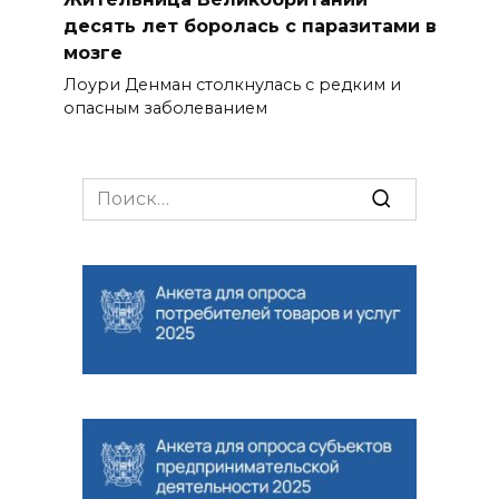
десять лет боролась с паразитами в
мозге
Лоури Денман столкнулась с редким и
опасным заболеванием
Search
for: