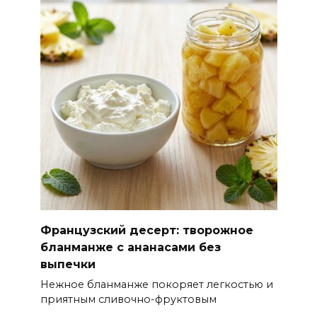
Французский десерт: творожное
бланманже с ананасами без
выпечки
Нежное бланманже покоряет легкостью и
приятным сливочно-фруктовым