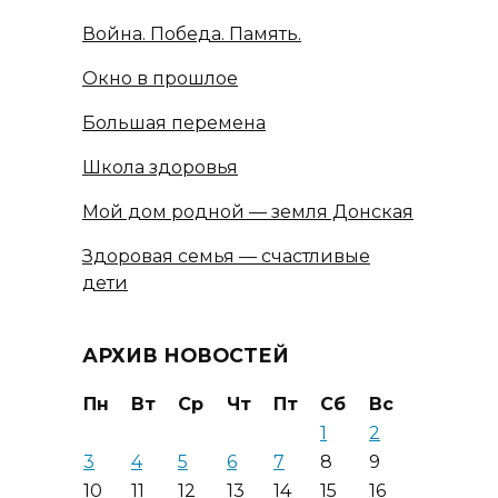
Война. Победа. Память.
Окно в прошлое
Большая перемена
Школа здоровья
Мой дом родной — земля Донская
Здоровая семья — счастливые
дети
АРХИВ НОВОСТЕЙ
Пн
Вт
Ср
Чт
Пт
Сб
Вс
1
2
3
4
5
6
7
8
9
10
11
12
13
14
15
16