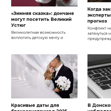
Когда за
«Зимняя сказка»: дончане
эксперты
могут посетить Великий
прогноз
Устюг
Конфликт н
Великолепная возможность
затянуться н
воплотить детскую мечту и
предупреж
Красивые даты для
В Донско