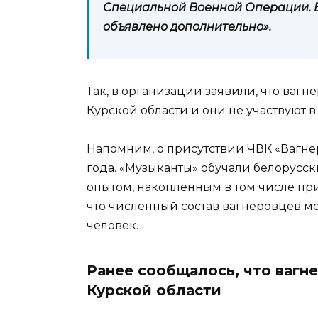
Специальной Военной Операции. В
объявлено дополнительно».
Так, в организации заявили, что ваг
Курской области и они не участвуют в
Напомним, о присутствии ЧВК «Вагне
года. «Музыканты» обучали белорусс
опытом, накопленным в том числе при
что численный состав вагнеровцев мо
человек.
Ранее сообщалось, что вагн
Курской области