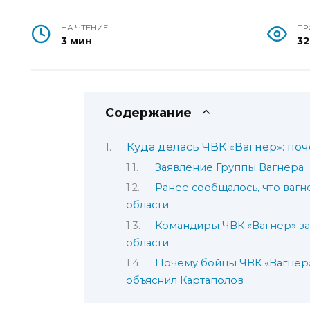
НА ЧТЕНИЕ
ПР
3 мин
3
Содержание
Куда делась ЧВК «Вагнер»: поч
Заявление Группы Вагнера
Ранее сообщалось, что вагн
области
Командиры ЧВК «Вагнер» зая
области
Почему бойцы ЧВК «Вагнер»
объяснил Картаполов