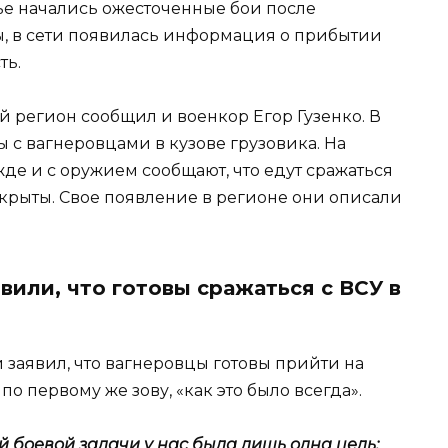
чье начались ожесточенные бои после
, в сети появилась информация о прибытии
ть.
 регион сообщил и военкор Егор Гузенко. В
ы с вагнеровцами в кузове грузовика. На
е и с оружием сообщают, что едут сражаться
 скрыты. Свое появление в регионе они описали
вили, что готовы сражаться с ВСУ в
заявил, что вагнеровцы готовы прийти на
 первому же зову, «как это было всегда».
й боевой задачи у нас была лишь одна цель: