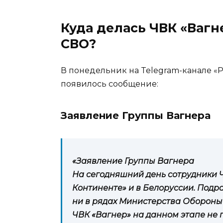
Куда делась ЧВК «Вагне
СВО?
В понедельник на Telegram-канале «Р
появилось сообщение:
Заявление Группы Вагнера
«Заявление Группы Вагнера
На сегодняшний день сотрудники 
Континенте» и в Белоруссии. Подр
ни в рядах Министерства Обороны 
ЧВК «Вагнер» на данном этапе не