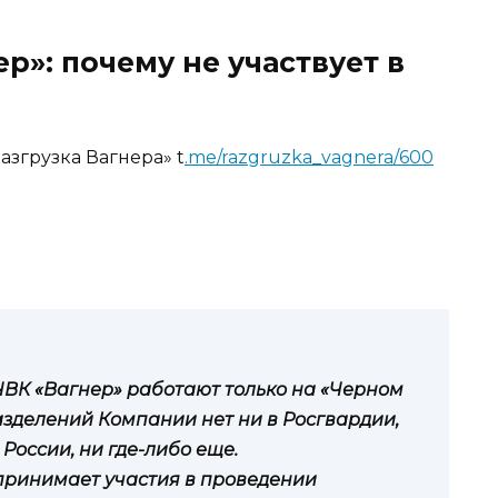
р»: почему не участвует в
азгрузка Вагнера» t
.me/razgruzka_vagnera/600
ЧВК «Вагнер» работают только на «Черном
азделений Компании нет ни в Росгвардии,
России, ни где-либо еще.
 принимает участия в проведении