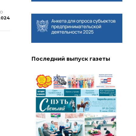
НО
2024
Последний выпуск газеты