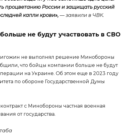
ть процветанию России и защищать русский
последней капли крови»,
— заявили в ЧВК.
больше не будут участвовать в СВО
Пригожин не выполнял решение Минобороны
сообщили, что бойцы компании больше не будут
перации на Украине. Об этом еще в 2023 году
омитета по обороне Государственной Думы
ь контракт с Минобороны частная военная
ания от государства.
штаба