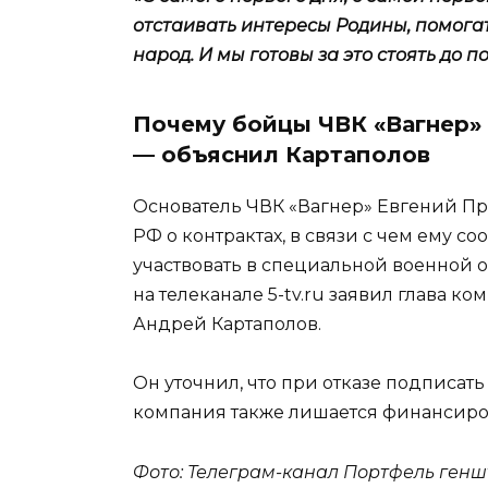
отстаивать интересы Родины, помога
народ. И мы готовы за это стоять до 
Почему бойцы ЧВК «Вагнер» 
— объяснил Картаполов
Основатель ЧВК «Вагнер» Евгений 
РФ о контрактах, в связи с чем ему 
участвовать в специальной военной о
на телеканале 5-tv.ru заявил глава к
Андрей Картаполов.
Он уточнил, что при отказе подписат
компания также лишается финансиров
Фото: Телеграм-канал Портфель ген