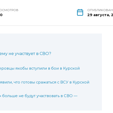
ОСМОТРОВ
ОПУБЛИКОВА
20
29 августа, 
ему не участвует в СВО?
еровцы якобы вступили в бои в Курской
вили, что готовы сражаться с ВСУ в Курской
 больше не будут участвовать в СВО —