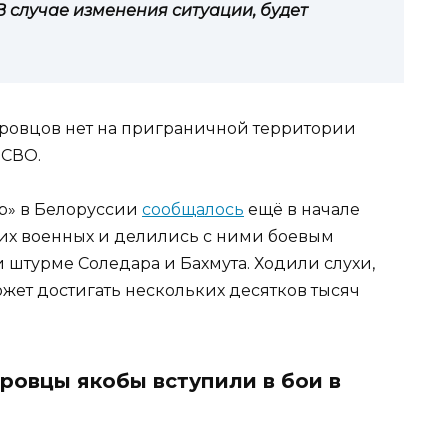
 случае изменения ситуации, будет
неровцов нет на приграничной территории
 СВО.
р» в Белоруссии
сообщалось
ещё в начале
ких военных и делились с ними боевым
 штурме Соледара и Бахмута. Ходили слухи,
жет достигать нескольких десятков тысяч
еровцы якобы вступили в бои в