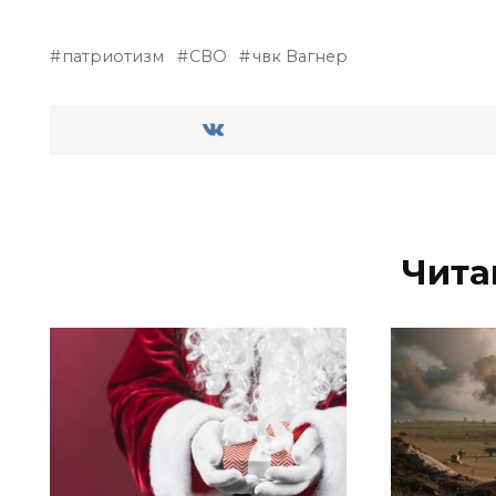
патриотизм
СВО
чвк Вагнер
Чита