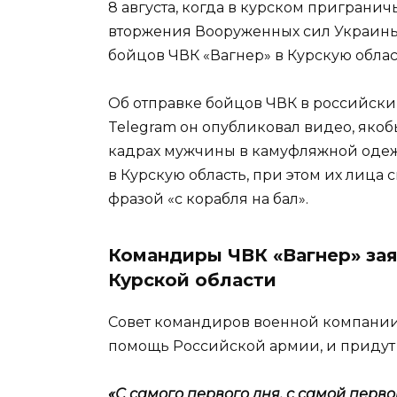
8 августа, когда в курском приграни
вторжения Вооруженных сил Украины
бойцов ЧВК «Вагнер» в Курскую облас
Об отправке бойцов ЧВК в российский
Telegram он опубликовал видео, якоб
кадрах мужчины в камуфляжной одежд
в Курскую область, при этом их лица
фразой «с корабля на бал».
Командиры ЧВК «Вагнер» зая
Курской области
Совет командиров военной компании 
помощь Российской армии, и придут по
«С самого первого дня, с самой перво