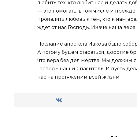
любить тех, кто любит нас и делать до
— это помогать, в том числе и прежде 
проявлять любовь к тем, кто к нам вра
ждет от нас Господь. Иначе наша вера
Послание апостола Иакова было собор
А потому будем стараться, дорогие бра
что вера без дел мертва. Мы должны я
Господь наш и Спаситель. И пусть д
нас на протяжении всей жизни.