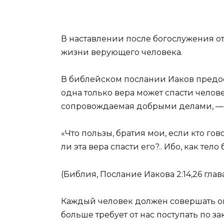
В наставлении после богослужения о
жизни верующего человека.
В библейском послании Иаков предос
одна только вера может спасти человек
сопровождаемая добрыми делами, — 
«Что пользы, братия мои, если кто гов
ли эта вера спасти его?.. Ибо, как тело
(Библия, Послание Иакова 2:14,26 глава
Каждый человек должен совершать о
больше требует от нас поступать по за