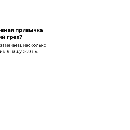
вная привычка
ий грех?
замечаем, насколько
ик в нашу жизнь.