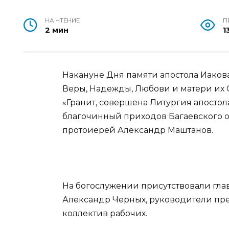
НА ЧТЕНИЕ
П
2 мин
1
Накануне Дня памяти апостола Иакова
Веры, Надежды, Любови и матери их
«Гранит, совершена Литургия апостол
благочинный приходов Багаевского ок
протоиерей Александр Маштанов.
На богослужении присутствовали гл
Александр Черных, руководители пр
коллектив рабочих.