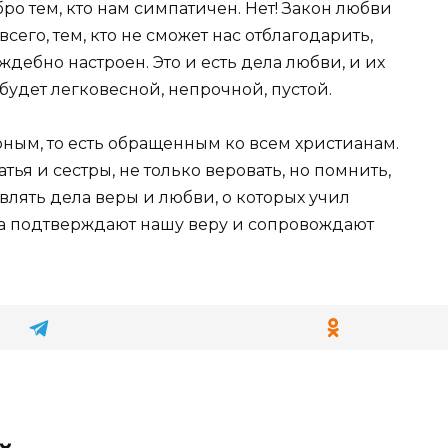
бро тем, кто нам симпатичен. Нет! Закон любви
всего, тем, кто не сможет нас отблагодарить,
ждебно настроен. Это и есть дела любви, и их
 будет легковесной, непрочной, пустой.
ным, то есть обращенным ко всем христианам.
тья и сестры, не только веровать, но помнить,
влять дела веры и любви, о которых учил
ела подтверждают нашу веру и сопровождают