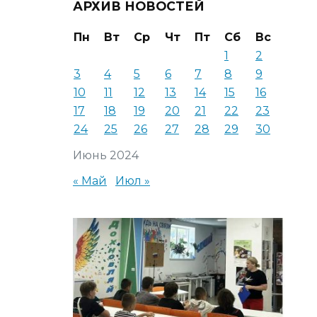
АРХИВ НОВОСТЕЙ
Пн
Вт
Ср
Чт
Пт
Сб
Вс
1
2
3
4
5
6
7
8
9
10
11
12
13
14
15
16
17
18
19
20
21
22
23
24
25
26
27
28
29
30
Июнь 2024
« Май
Июл »