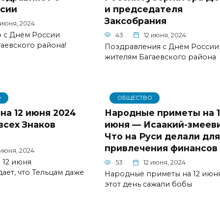
сии
и председателя
Заксобрания
 июня, 2024
 с Днём России
43
12 июня, 2024
аевского района!
Поздравления с Днём России
жителям Багаевского района
О
ОБЩЕСТВО
на 12 июня 2024
Народные приметы на 1
всех Знаков
июня — Исаакий-змееви
Что на Руси делали для
привлечения финансов
 июня, 2024
 12 июня
53
12 июня, 2024
ет, что Тельцам даже
Народные приметы на 12 июня
этот день сажали бобы