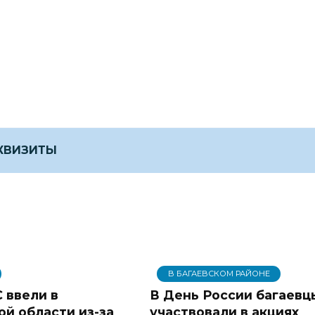
ЕКВИЗИТЫ
В БАГАЕВСКОМ РАЙОНЕ
 ввели в
В День России багаевц
ой области из-за
участвовали в акциях