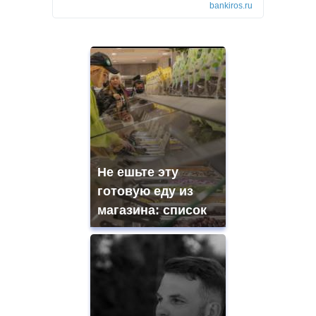
bankiros.ru
Не ешьте эту
готовую еду из
магазина: список