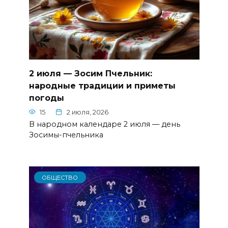
2 июля — Зосим Пчельник:
народные традиции и приметы
погоды
15
2 июля, 2026
В народном календаре 2 июля — день
Зосимы-пчельника
ОБЩЕСТВО