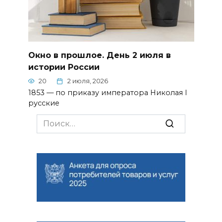
Окно в прошлое. День 2 июля в
истории России
20
2 июля, 2026
1853 — по приказу императора Николая I
русские
Search
for: