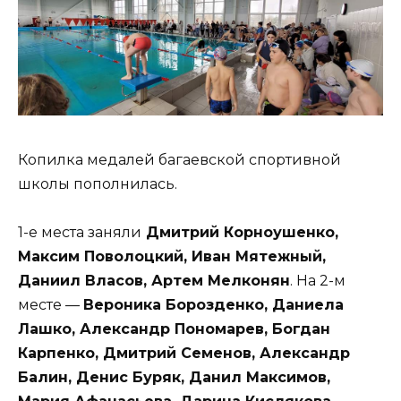
Копилка медалей багаевской спортивной
школы пополнилась.
1-е места заняли
Дмитрий Корноушенко,
Максим Поволоцкий, Иван Мятежный,
Даниил Власов, Артем Мелконян
. На 2-м
месте —
Вероника Борозденко, Даниела
Лашко, Александр Пономарев, Богдан
Карпенко, Дмитрий Семенов, Александр
Балин, Денис Буряк, Данил Максимов,