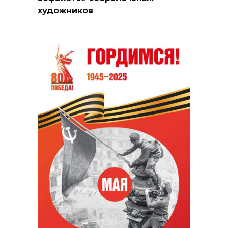
художников