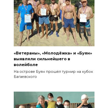
«Ветераны», «Молодёжка» и «Буян»
выявляли сильнейшего в
волейболе
На острове Буян прошёл турнир на кубок
Багаевского