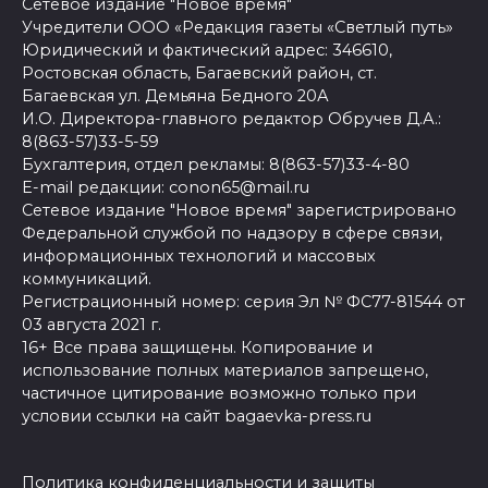
Сетевое издание "Новое время"
Учредители ООО «Редакция газеты «Светлый путь»
Юридический и фактический адрес: 346610,
Ростовская область, Багаевский район, ст.
Багаевская ул. Демьяна Бедного 20А
И.О. Директора-главного редактор Обручев Д.А.:
8(863-57)33-5-59
Бухгалтерия, отдел рекламы: 8(863-57)33-4-80
E-mail редакции: conon65@mail.ru
Сетевое издание "Новое время" зарегистрировано
Федеральной службой по надзору в сфере связи,
информационных технологий и массовых
коммуникаций.
Регистрационный номер: серия Эл № ФС77-81544 от
03 августа 2021 г.
16+ Все права защищены. Копирование и
использование полных материалов запрещено,
частичное цитирование возможно только при
условии ссылки на сайт bagaevka-press.ru
Политика конфиденциальности и защиты