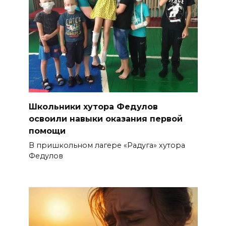
Школьники хутора Федулов
освоили навыки оказания первой
помощи
В пришкольном лагере «Радуга» хутора
Федулов