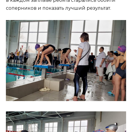
в каждом заплыве ребята старались обойти
соперников и показать лучший результат.