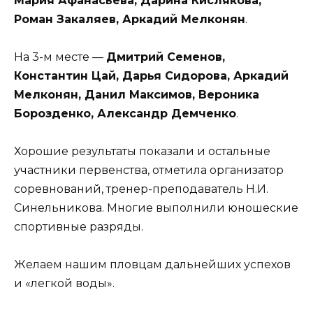
Мария Афанасьева, Дарина Кислякова,
Роман Закаляев, Аркадий Мелконян
.
На 3-м месте —
Дмитрий Семенов,
Константин Цай, Дарья Сидорова, Аркадий
Мелконян, Данил Максимов, Вероника
Борозденко, Александр Демченко
.
Хорошие результаты показали и остальные
участники первенства, отметила организатор
соревнований, тренер-преподаватель Н.И.
Синельникова. Многие выполнили юношеские
спортивные разряды.
Желаем нашим пловцам дальнейших успехов
и «легкой воды».