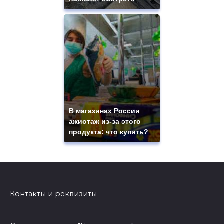
В магазинах России
ажиотаж из-за этого
продукта: что купить?
Контакты и реквизиты