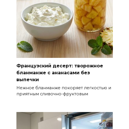
Французский десерт: творожное
бланманже с ананасами без
выпечки
Нежное бланманже покоряет легкостью и
приятным сливочно-фруктовым