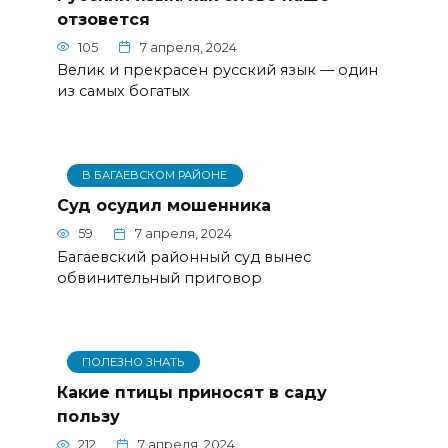
отзовется
105
7 апреля, 2024
Велик и прекрасен русский язык — один
из самых богатых
В БАГАЕВСКОМ РАЙОНЕ
Суд осудил мошенника
59
7 апреля, 2024
Багаевский районный суд вынес
обвинительный приговор
ПОЛЕЗНО ЗНАТЬ
Какие птицы приносят в саду
пользу
212
7 апреля, 2024