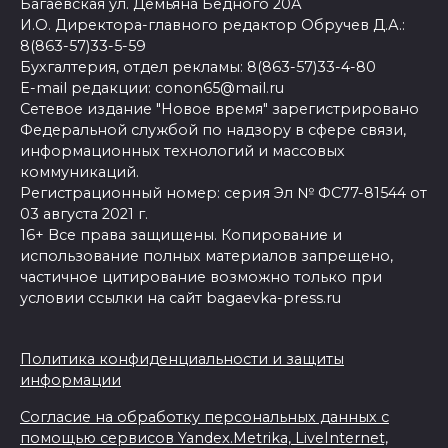
Багаевская ул. Демьяна Бедного 20А
И.О. Директора-главного редактор Обручев Д.А.:
8(863-57)33-5-59
Бухгалтерия, отдел рекламы: 8(863-57)33-4-80
E-mail редакции: conon65@mail.ru
Сетевое издание "Новое время" зарегистрировано
Федеральной службой по надзору в сфере связи,
информационных технологий и массовых
коммуникаций.
Регистрационный номер: серия Эл № ФС77-81544 от
03 августа 2021 г.
16+ Все права защищены. Копирование и
использование полных материалов запрещено,
частичное цитирование возможно только при
условии ссылки на сайт bagaevka-press.ru
Политика конфиденциальности и защиты
информации
Согласие на обработку персональных данных с
помощью сервисов Yandex.Metrika, LiveInternet,