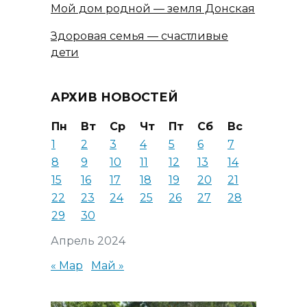
Мой дом родной — земля Донская
Здоровая семья — счастливые
дети
АРХИВ НОВОСТЕЙ
Пн
Вт
Ср
Чт
Пт
Сб
Вс
1
2
3
4
5
6
7
8
9
10
11
12
13
14
15
16
17
18
19
20
21
22
23
24
25
26
27
28
29
30
Апрель 2024
« Мар
Май »