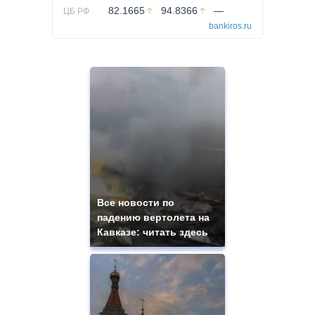
82.1665
94.8366
—
ЦБ РФ
bankiros.ru
Все новости по
падению вертолета на
Кавказе: читать здесь