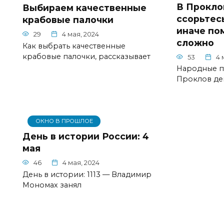
В Прокло
Выбираем качественные
ссорьтес
крабовые палочки
иначе по
29
4 мая, 2024
сложно
Как выбрать качественные
крабовые палочки, рассказывает
53
4 
Народные п
Проклов де
ОКНО В ПРОШЛОЕ
День в истории России: 4
мая
46
4 мая, 2024
День в истории: 1113 — Владимир
Мономах занял