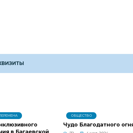
ЕКВИЗИТЫ
ПЕРЕМЕНА
ОБЩЕСТВО
нклюзивного
Чудо Благодатного огн
ния в Багаевской