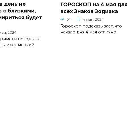
в день не
ГОРОСКОП на 4 мая дл
ь с близкими,
всех Знаков Зодиака
мириться будет
54
4 мая, 2024
Гороскоп подсказывает, что
начало дня 4 мая отлично
мая, 2024
риметы погоды на
нь: идет мелкий