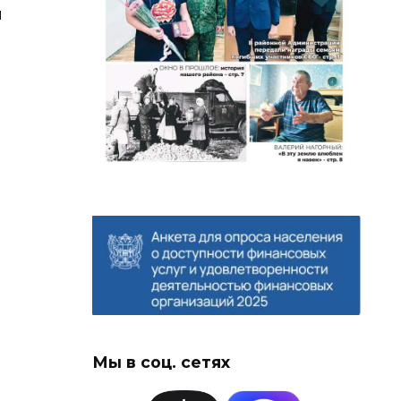
я
Мы в соц. сетях