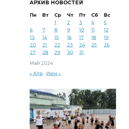
АРХИВ НОВОСТЕЙ
Пн
Вт
Ср
Чт
Пт
Сб
Вс
1
2
3
4
5
6
7
8
9
10
11
12
13
14
15
16
17
18
19
20
21
22
23
24
25
26
27
28
29
30
31
Май 2024
« Апр
Июн »