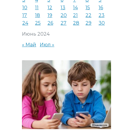
10
11
12
13
14
15
16
17
18
19
20
21
22
23
24
25
26
27
28
29
30
Июнь 2024
« Май
Июл »