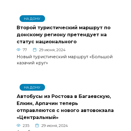
НА ДОНУ
Второй туристический маршрут по
донскому региону претендует на
статус национального
77
29 июня, 2024
Новый туристический маршрут «Большой
казачий круг»
НА ДОНУ
Автобусы из Ростова в Багаевскую,
Елкин, Арпачин теперь
отправляются с нового автовокзала
«Центральный»
235
29 июня, 2024