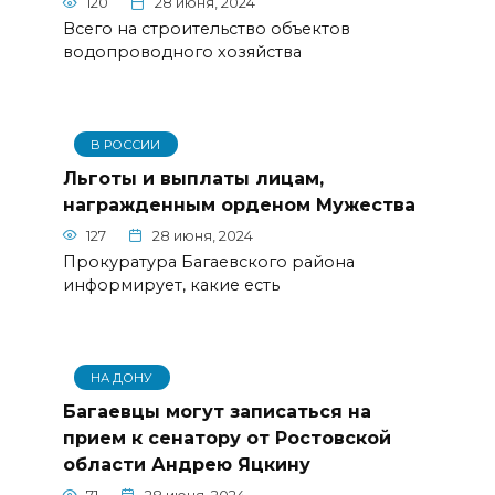
120
28 июня, 2024
Всего на строительство объектов
водопроводного хозяйства
В РОССИИ
Льготы и выплаты лицам,
награжденным орденом Мужества
127
28 июня, 2024
Прокуратура Багаевского района
информирует, какие есть
НА ДОНУ
Багаевцы могут записаться на
прием к сенатору от Ростовской
области Андрею Яцкину