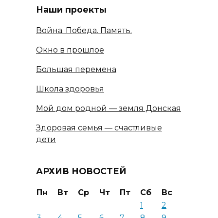
Наши проекты
Война. Победа. Память.
Окно в прошлое
Большая перемена
Школа здоровья
Мой дом родной — земля Донская
Здоровая семья — счастливые
дети
АРХИВ НОВОСТЕЙ
Пн
Вт
Ср
Чт
Пт
Сб
Вс
1
2
3
4
5
6
7
8
9