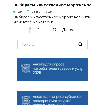
Выбираем качественное мороженое
29
28 июня, 2024
Выбираем качественное мороженое Пять
моментов, на которые
Навигация
1
2
…
17
Далее
по
записям
Search
for: