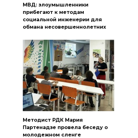
МВД: злоумышленники
прибегают к методам
социальной инженерии для
обмана несовершеннолетних
Методист РДК Мария
Партенадзе провела беседу о
молодежном сленге