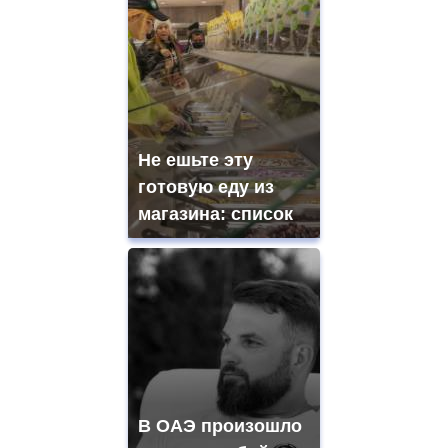
Не ешьте эту
готовую еду из
магазина: список
В ОАЭ произошло