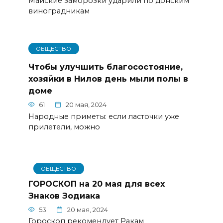
Майские заморозки ударили по донским
виноградникам
ОБЩЕСТВО
Чтобы улучшить благосостояние,
хозяйки в Нилов день мыли полы в
доме
61
20 мая, 2024
Народные приметы: если ласточки уже
прилетели, можно
ОБЩЕСТВО
ГОРОСКОП на 20 мая для всех
Знаков Зодиака
53
20 мая, 2024
Гороскоп рекомендует Ракам