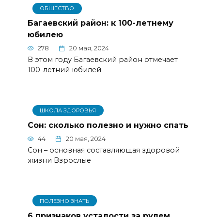
ОБЩЕСТВО
Багаевский район: к 100-летнему
юбилею
278
20 мая, 2024
В этом году Багаевский район отмечает
100-летний юбилей
ШКОЛА ЗДОРОВЬЯ
Сон: сколько полезно и нужно спать
44
20 мая, 2024
Сон – основная составляющая здоровой
жизни Взрослые
ПОЛЕЗНО ЗНАТЬ
6 признаков усталости за рулем