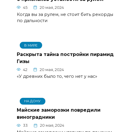
45
20 мая, 2024
Когда вы за рулем, не стоит бить рекорды
по дальности
В МИРЕ
Раскрыта тайна постройки пирамид
Гизы
42
20 мая, 2024
«У древних было то, чего нет у нас»
НА ДОНУ
Майские заморозки повредили
виноградники
33
20 мая, 2024