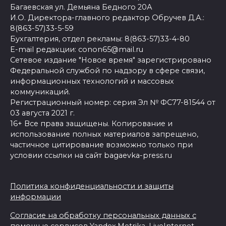
Багаевская ул. Демьяна Бедного 20А
И.О. Директора-главного редактор Обручев Д.А.:
8(863-57)33-5-59
Бухгалтерия, отдел рекламы: 8(863-57)33-4-80
E-mail редакции: conon65@mail.ru
Сетевое издание "Новое время" зарегистрировано
Федеральной службой по надзору в сфере связи,
информационных технологий и массовых
коммуникаций.
Регистрационный номер: серия Эл № ФС77-81544 от
03 августа 2021 г.
16+ Все права защищены. Копирование и
использование полных материалов запрещено,
частичное цитирование возможно только при
условии ссылки на сайт bagaevka-press.ru
Политика конфиденциальности и защиты
информации
Согласие на обработку персональных данных с
помощью сервисов Yandex.Metrika, LiveInternet,