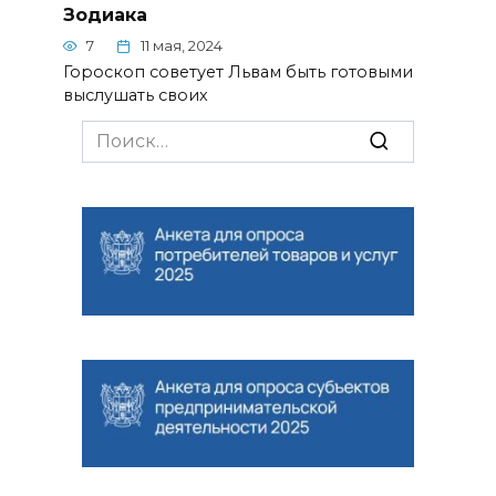
Зодиака
7
11 мая, 2024
Гороскоп советует Львам быть готовыми
выслушать своих
Search
for: