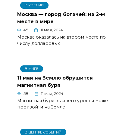
В РОССИИ
Москва — город богачей: на 2-м
месте в мире
45
11 мая, 2024
Москва оказалась на втором месте по
числу долларовых
В МИРЕ
11 мая на Землю обрушится
магнитная буря
58
11 мая, 2024
Магнитная буря высшего уровня может
произойти на Земле
В ЦЕНТРЕ СОБЫТИЙ