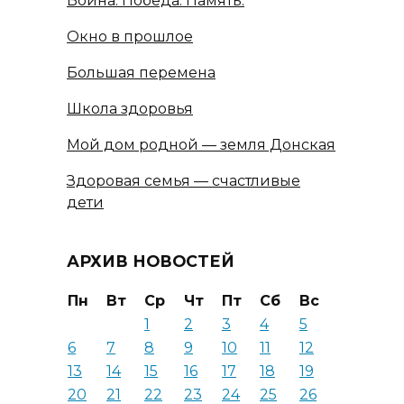
Война. Победа. Память.
Окно в прошлое
Большая перемена
Школа здоровья
Мой дом родной — земля Донская
Здоровая семья — счастливые
дети
АРХИВ НОВОСТЕЙ
Пн
Вт
Ср
Чт
Пт
Сб
Вс
1
2
3
4
5
6
7
8
9
10
11
12
13
14
15
16
17
18
19
20
21
22
23
24
25
26